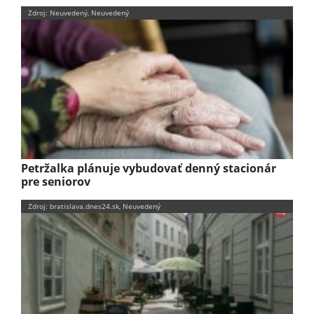
Zdroj: Neuvedený, Neuvedený
Petržalka plánuje vybudovať denný stacionár
pre seniorov
Zdroj: bratislava.dnes24.sk, Neuvedený