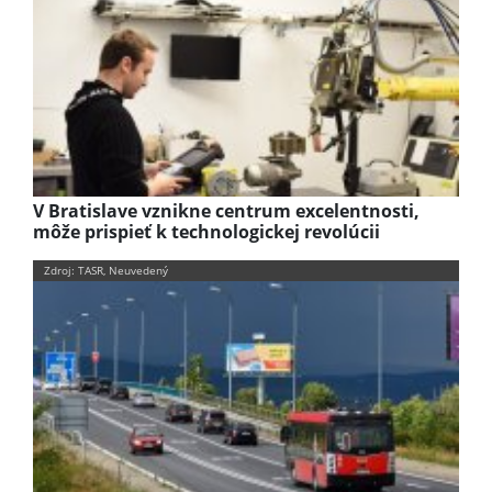
V Bratislave vznikne centrum excelentnosti,
môže prispieť k technologickej revolúcii
Zdroj: TASR, Neuvedený