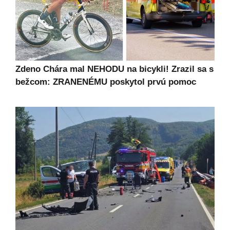
Zdeno Chára mal NEHODU na bicykli! Zrazil sa s
bežcom: ZRANENÉMU poskytol prvú pomoc