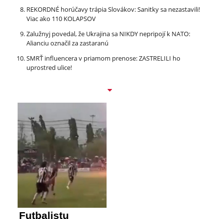
REKORDNÉ horúčavy trápia Slovákov: Sanitky sa nezastavili!
Viac ako 110 KOLAPSOV
Zalužnyj povedal, že Ukrajina sa NIKDY nepripojí k NATO:
Alianciu označil za zastaranú
SMRŤ influencera v priamom prenose: ZASTRELILI ho
uprostred ulice!
Futbalistu