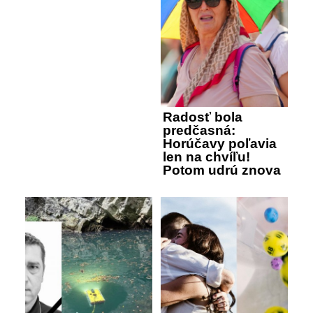
Radosť bola
predčasná:
Horúčavy poľavia
len na chvíľu!
Potom udrú znova