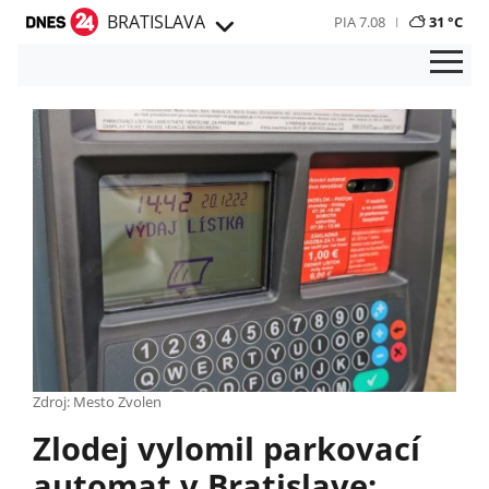
BRATISLAVA
PIA 7.08
31 °C
Zdroj: Mesto Zvolen
Zlodej vylomil parkovací
automat v Bratislave: