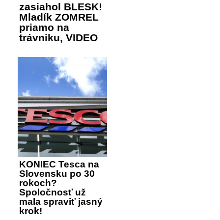
zasiahol BLESK!
Mladík ZOMREL
priamo na
trávniku, VIDEO
KONIEC Tesca na
Slovensku po 30
rokoch?
Spoločnosť už
mala spraviť jasný
krok!