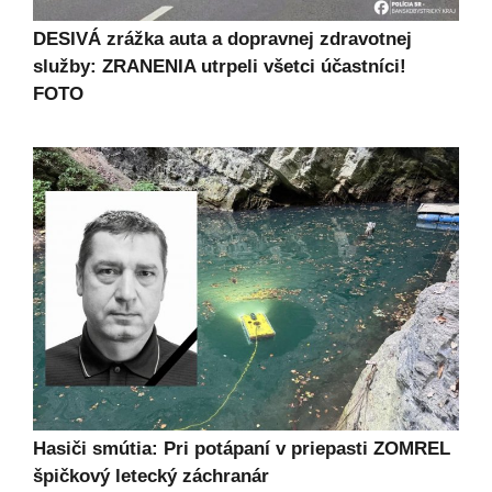
DESIVÁ zrážka auta a dopravnej zdravotnej
služby: ZRANENIA utrpeli všetci účastníci!
FOTO
Hasiči smútia: Pri potápaní v priepasti ZOMREL
špičkový letecký záchranár