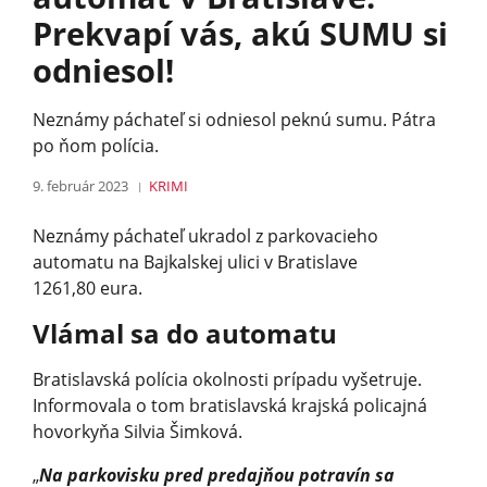
Prekvapí vás, akú SUMU si
odniesol!
Neznámy páchateľ si odniesol peknú sumu. Pátra
po ňom polícia.
9. február 2023
KRIMI
Neznámy páchateľ ukradol z parkovacieho
automatu na Bajkalskej ulici v Bratislave
1261,80 eura.
Vlámal sa do automatu
Bratislavská polícia okolnosti prípadu vyšetruje.
Informovala o tom bratislavská krajská policajná
hovorkyňa Silvia Šimková.
„
Na parkovisku pred predajňou potravín sa