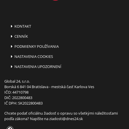
KONTAKT
CENNÍK
PODMIENKY POUŽÍVANIA
NASTAVENIA COOKIES
NASTAVENIA UPOZORNENÍ
Global 24, s.r.o.
Borská 6 841 04 Bratislava - mestská časť Karlova Ves
IČO: 44710798
DIČ: 2022800483
IČ DPH: SK2022800483
Chcete podať oficiálnu žiadosť o opravu so všetkými náležitosťami
podľa zákona? Napíšte na
ziadosti@dnes24.sk