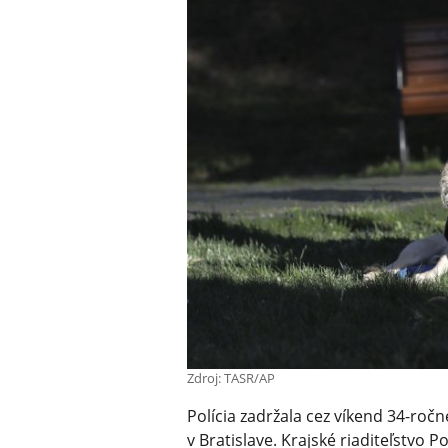
Zdroj: TASR/AP
Polícia zadržala cez víkend 34-roč
v Bratislave. Krajské riaditeľstvo 