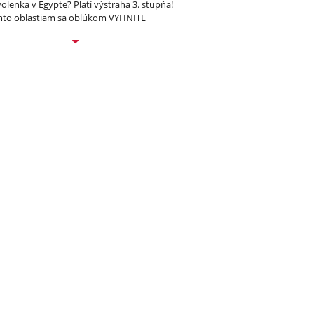
olenka v Egypte? Platí výstraha 3. stupňa!
to oblastiam sa oblúkom VYHNITE