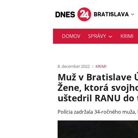
DOMOV
SPRÁVY
KRIMI
8. december 2022
KRIMI
Muž v Bratislave 
Žene, ktorá svojh
uštedril RANU do 
Polícia zadržala 34-ročného muža, k