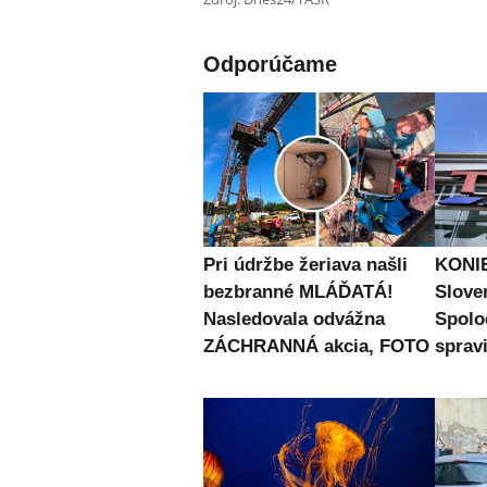
Odporúčame
Pri údržbe žeriava našli
KONIE
bezbranné MLÁĎATÁ!
Slove
Nasledovala odvážna
Spolo
ZÁCHRANNÁ akcia, FOTO
spravi