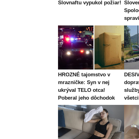
Slovnaftu vypukol požiar!
Slove
Spolo
spravi
HROZNÉ tajomstvo v
DESIV
mrazničke: Syn v nej
dopra
ukrýval TELO otca!
služb
Poberal jeho dôchodok
všetc