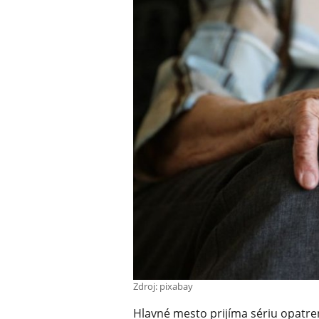
Zdroj: pixabay
Hlavné mesto prijíma sériu opatr