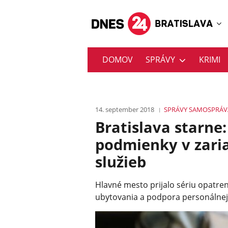
DOMOV
SPRÁVY
KRIMI
14. september 2018
SPRÁVY
SAMOSPRÁV
Bratislava starne:
podmienky v zari
služieb
Hlavné mesto prijalo sériu opatren
ubytovania a podpora personálnej 