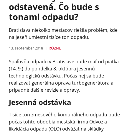
odstavená. Čo bude s
tonami odpadu?
Bratislava niekoľko mesiacov riešila problém, kde
na jeseň umiestni tisíce ton odpadu.
13. september 2018
RÔZNE
Spaľovňa odpadu v Bratislave bude mať od piatka
(14. 9.) do pondelka 8. októbra jesennú
technologickú odstávku. Počas nej sa bude
realizovať generálna oprava turbogenerátora a
prípadné ďalšie revízie a opravy.
Jesenná odstávka
Tisíce ton zmesového komunálneho odpadu bude
počas tohto obdobia mestská firma Odvoz a
likvidácia odpadu (OLO) odvážať na skládky