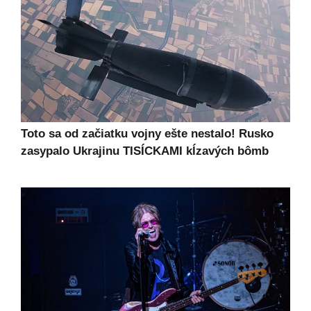
Toto sa od začiatku vojny ešte nestalo! Rusko
zasypalo Ukrajinu TISÍCKAMI kĺzavých bômb