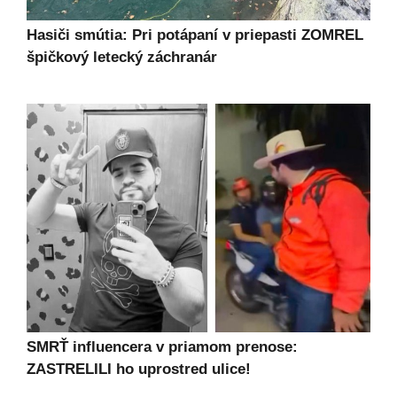
Hasiči smútia: Pri potápaní v priepasti ZOMREL
špičkový letecký záchranár
SMRŤ influencera v priamom prenose:
ZASTRELILI ho uprostred ulice!