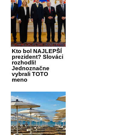
Kto bol NAJLEPŠÍ
prezident? Slováci
rozhodli!
Jednoznačne
vybrali TOTO
meno