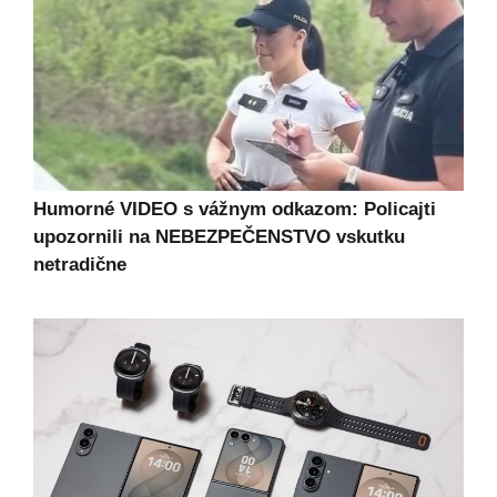
Humorné VIDEO s vážnym odkazom: Policajti
upozornili na NEBEZPEČENSTVO vskutku
netradične