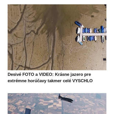
Desivé FOTO a VIDEO: Krásne jazero pre
extrémne horúčavy takmer celé VYSCHLO