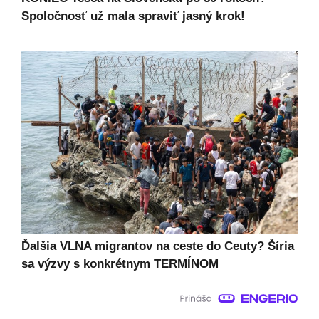
Spoločnosť už mala spraviť jasný krok!
Ďalšia VLNA migrantov na ceste do Ceuty? Šíria
sa výzvy s konkrétnym TERMÍNOM