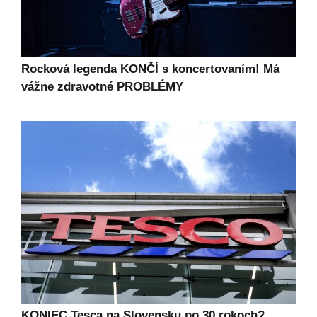
Rocková legenda KONČÍ s koncertovaním! Má
vážne zdravotné PROBLÉMY
KONIEC Tesca na Slovensku po 30 rokoch?