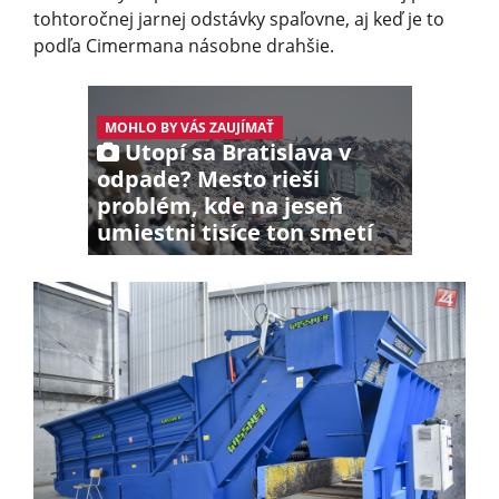
tohtoročnej jarnej odstávky spaľovne, aj keď je to
podľa Cimermana násobne drahšie.
MOHLO BY VÁS ZAUJÍMAŤ
Utopí sa Bratislava v
odpade? Mesto rieši
problém, kde na jeseň
umiestni tisíce ton smetí