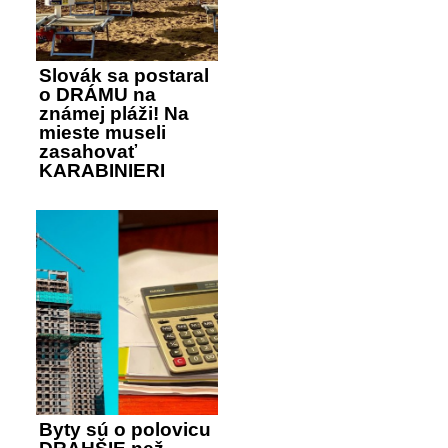
Slovák sa postaral
o DRÁMU na
známej pláži! Na
mieste museli
zasahovať
KARABINIERI
Byty sú o polovicu