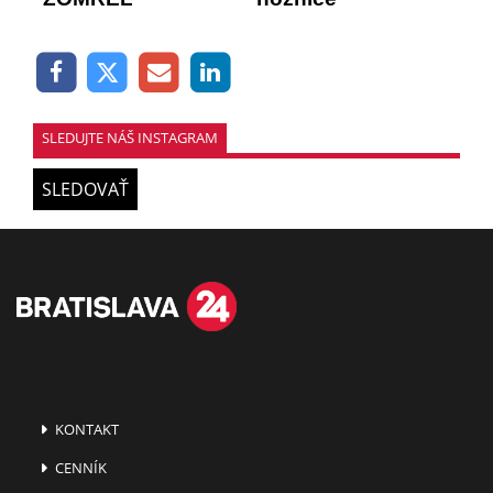
SLEDUJTE NÁŠ INSTAGRAM
SLEDOVAŤ
KONTAKT
CENNÍK