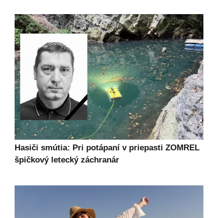
Hasiči smútia: Pri potápaní v priepasti ZOMREL
špičkový letecký záchranár