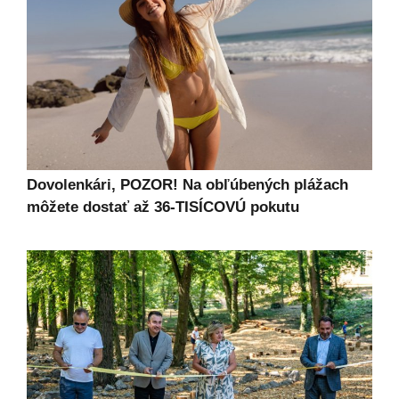
Dovolenkári, POZOR! Na obľúbených plážach
môžete dostať až 36-TISÍCOVÚ pokutu