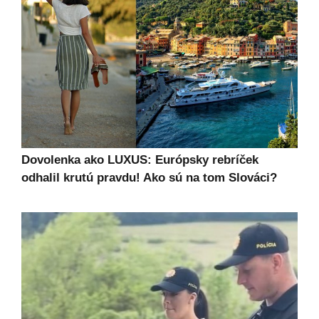
Dovolenka ako LUXUS: Európsky rebríček
odhalil krutú pravdu! Ako sú na tom Slováci?