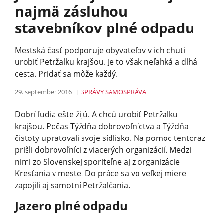
najmä zásluhou
stavebníkov plné odpadu
Mestská časť podporuje obyvateľov v ich chuti
urobiť Petržalku krajšou. Je to však neľahká a dlhá
cesta. Pridať sa môže každý.
29. september 2016
SPRÁVY
SAMOSPRÁVA
Dobrí ľudia ešte žijú. A chcú urobiť Petržalku
krajšou. Počas Týždňa dobrovoľníctva a Týždňa
čistoty upratovali svoje sídlisko. Na pomoc tentoraz
prišli dobrovoľníci z viacerých organizácií. Medzi
nimi zo Slovenskej sporiteľne aj z organizácie
Kresťania v meste. Do práce sa vo veľkej miere
zapojili aj samotní Petržalčania.
Jazero plné odpadu