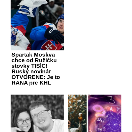
Spartak Moskva
chce od Ružičku
stovky TISÍC!
Ruský novinár
OTVORENE: Je to
RANA pre KHL