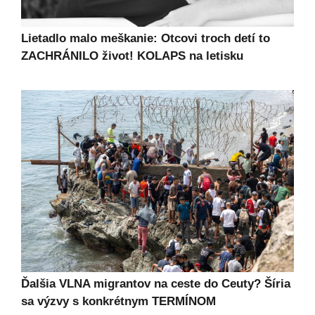
Lietadlo malo meškanie: Otcovi troch detí to
ZACHRÁNILO život! KOLAPS na letisku
Ďalšia VLNA migrantov na ceste do Ceuty? Šíria
sa výzvy s konkrétnym TERMÍNOM