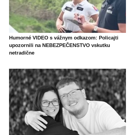
Humorné VIDEO s vážnym odkazom: Policajti
upozornili na NEBEZPEČENSTVO vskutku
netradične