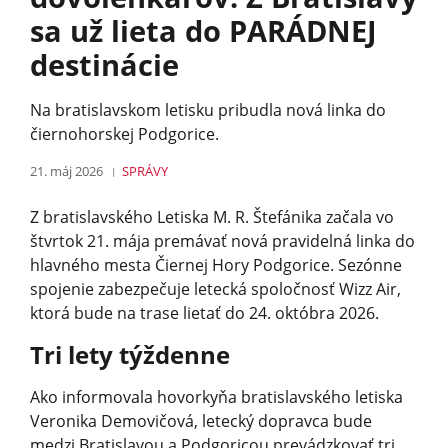
sa už lieta do PARÁDNEJ
destinácie
Na bratislavskom letisku pribudla nová linka do
čiernohorskej Podgorice.
21. máj 2026
SPRÁVY
Z bratislavského Letiska M. R. Štefánika začala vo
štvrtok 21. mája premávať nová pravidelná linka do
hlavného mesta Čiernej Hory Podgorice. Sezónne
spojenie zabezpečuje letecká spoločnosť Wizz Air,
ktorá bude na trase lietať do 24. októbra 2026.
Tri lety týždenne
Ako informovala hovorkyňa bratislavského letiska
Veronika Demovičová, letecký dopravca bude
medzi Bratislavou a Podgoricou prevádzkovať tri