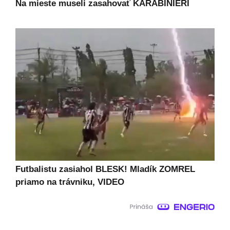
Na mieste museli zasahovať KARABINIERI
Futbalistu zasiahol BLESK! Mladík ZOMREL
priamo na trávniku, VIDEO