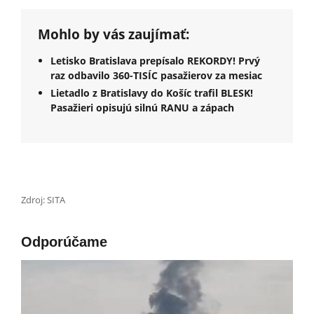
Mohlo by vás zaujímať:
Letisko Bratislava prepísalo REKORDY! Prvý
raz odbavilo 360-TISÍC pasažierov za mesiac
Lietadlo z Bratislavy do Košíc trafil BLESK!
Pasažieri opisujú silnú RANU a zápach
Zdroj: SITA
Odporúčame