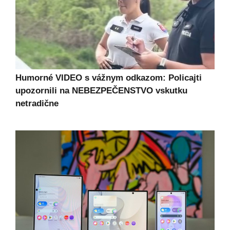
Humorné VIDEO s vážnym odkazom: Policajti
upozornili na NEBEZPEČENSTVO vskutku
netradične