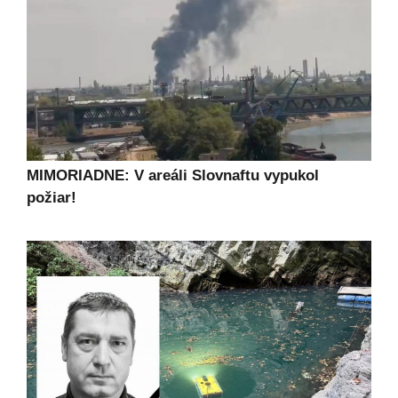
MIMORIADNE: V areáli Slovnaftu vypukol
požiar!