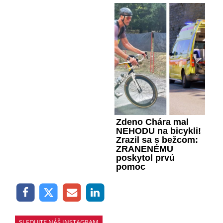
Zdeno Chára mal
NEHODU na bicykli!
Zrazil sa s bežcom:
ZRANENÉMU
poskytol prvú
pomoc
SLEDUJTE NÁŠ INSTAGRAM