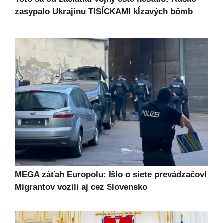
zasypalo Ukrajinu TISÍCKAMI kĺzavých bômb
MEGA záťah Europolu: Išlo o siete prevádzačov!
Migrantov vozili aj cez Slovensko