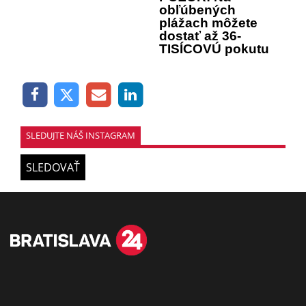
obľúbených
plážach môžete
dostať až 36-
TISÍCOVÚ pokutu
SLEDUJTE NÁŠ INSTAGRAM
SLEDOVAŤ