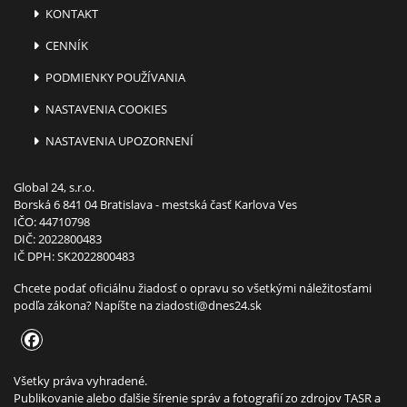
KONTAKT
CENNÍK
PODMIENKY POUŽÍVANIA
NASTAVENIA COOKIES
NASTAVENIA UPOZORNENÍ
Global 24, s.r.o.
Borská 6 841 04 Bratislava - mestská časť Karlova Ves
IČO: 44710798
DIČ: 2022800483
IČ DPH: SK2022800483
Chcete podať oficiálnu žiadosť o opravu so všetkými náležitosťami
podľa zákona? Napíšte na
ziadosti@dnes24.sk
Všetky práva vyhradené.
Publikovanie alebo ďalšie šírenie správ a fotografií zo zdrojov TASR a