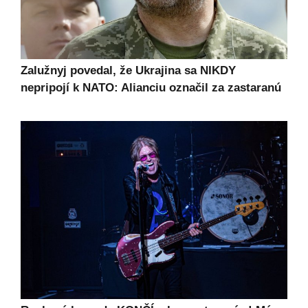
Zalužnyj povedal, že Ukrajina sa NIKDY
nepripojí k NATO: Alianciu označil za zastaranú