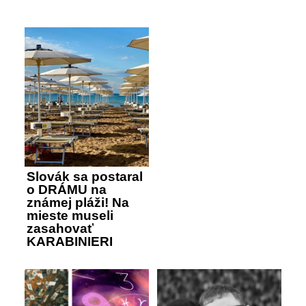
Slovák sa postaral
o DRÁMU na
známej pláži! Na
mieste museli
zasahovať
KARABINIERI