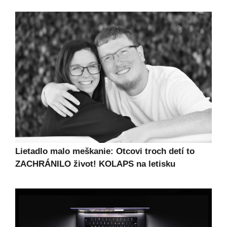
Lietadlo malo meškanie: Otcovi troch detí to
ZACHRÁNILO život! KOLAPS na letisku