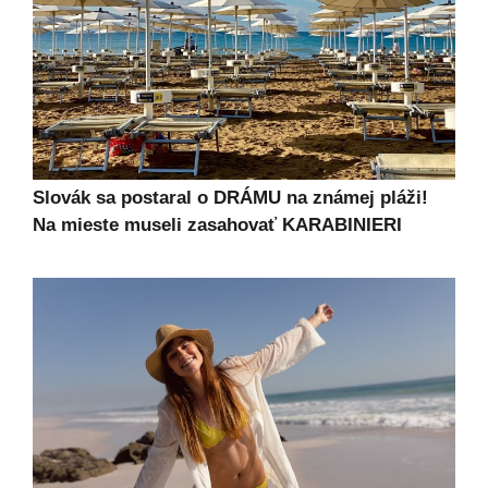
Slovák sa postaral o DRÁMU na známej pláži!
Na mieste museli zasahovať KARABINIERI