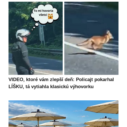
VIDEO, ktoré vám zlepší deň: Policajt pokarhal
LÍŠKU, tá vytiahla klasickú výhovorku