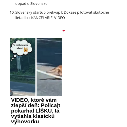
dopadlo Slovensko
Slovenský startup prekvapil: Dokáže pilotovať skutočné
lietadlo z KANCELÁRIE, VIDEO
VIDEO, ktoré vám
zlepší deň: Policajt
pokarhal LÍŠKU, tá
vytiahla klasickú
výhovorku