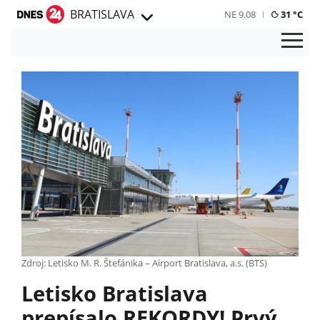
BRATISLAVA
NE 9.08
31 °C
Zdroj: Letisko M. R. Štefánika – Airport Bratislava, a.s. (BTS)
Letisko Bratislava
prepísalo REKORDY! Prvý