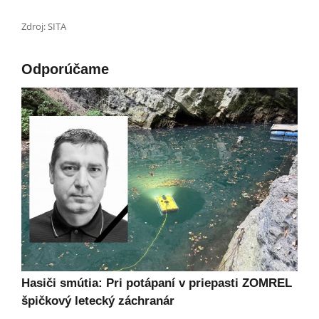
Zdroj: SITA
Odporúčame
Hasiči smútia: Pri potápaní v priepasti ZOMREL
špičkový letecký záchranár