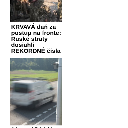
KRVAVÁ daň za
postup na fronte:
Ruské straty
dosiahli
REKORDNÉ čísla