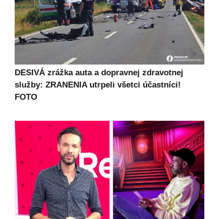
DESIVÁ zrážka auta a dopravnej zdravotnej
služby: ZRANENIA utrpeli všetci účastníci!
FOTO