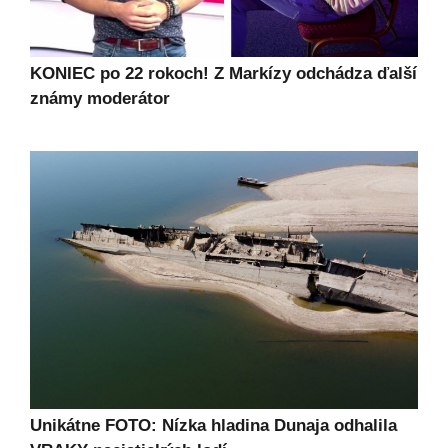
KONIEC po 22 rokoch! Z Markízy odchádza ďalší
známy moderátor
Unikátne FOTO: Nízka hladina Dunaja odhalila