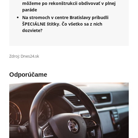
môžeme po rekonštrukcii obdivovať v plnej
paráde
Na stromoch v centre Bratislavy pribudli
ŠPECIÁLNE štítky. Čo všetko sa z nich
dozviete?
Zdroj: Dnes24.sk
Odporúčame