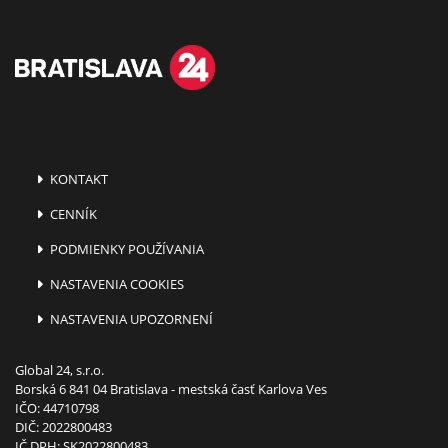
KONTAKT
CENNÍK
PODMIENKY POUŽÍVANIA
NASTAVENIA COOKIES
NASTAVENIA UPOZORNENÍ
Global 24, s.r.o.
Borská 6 841 04 Bratislava - mestská časť Karlova Ves
IČO: 44710798
DIČ: 2022800483
IČ DPH: SK2022800483