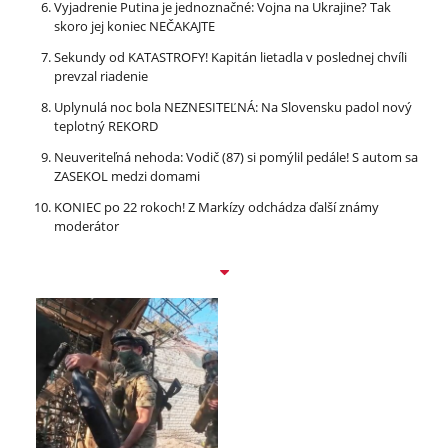
Vyjadrenie Putina je jednoznačné: Vojna na Ukrajine? Tak
skoro jej koniec NEČAKAJTE
Sekundy od KATASTROFY! Kapitán lietadla v poslednej chvíli
prevzal riadenie
Uplynulá noc bola NEZNESITEĽNÁ: Na Slovensku padol nový
teplotný REKORD
Neuveriteľná nehoda: Vodič (87) si pomýlil pedále! S autom sa
ZASEKOL medzi domami
KONIEC po 22 rokoch! Z Markízy odchádza ďalší známy
moderátor