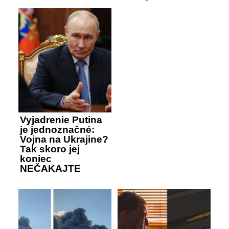
Vyjadrenie Putina
je jednoznačné:
Vojna na Ukrajine?
Tak skoro jej
koniec
NEČAKAJTE