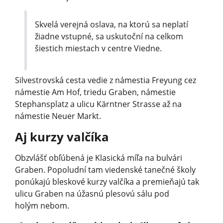
Skvelá verejná oslava, na ktorú sa neplatí
žiadne vstupné, sa uskutoční na celkom
šiestich miestach v centre Viedne.
Silvestrovská cesta vedie z námestia Freyung cez
námestie Am Hof, triedu Graben, námestie
Stephansplatz a ulicu Kärntner Strasse až na
námestie Neuer Markt.
Aj kurzy valčíka
Obzvlášť obľúbená je Klasická míľa na bulvári
Graben. Popoludní tam viedenské tanečné školy
ponúkajú bleskové kurzy valčíka a premieňajú tak
ulicu Graben na úžasnú plesovú sálu pod
holým nebom.