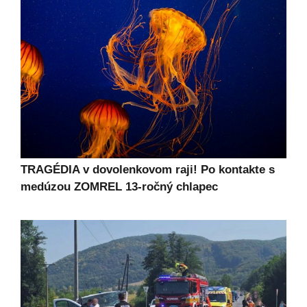
TRAGÉDIA v dovolenkovom raji! Po kontakte s
medúzou ZOMREL 13-ročný chlapec