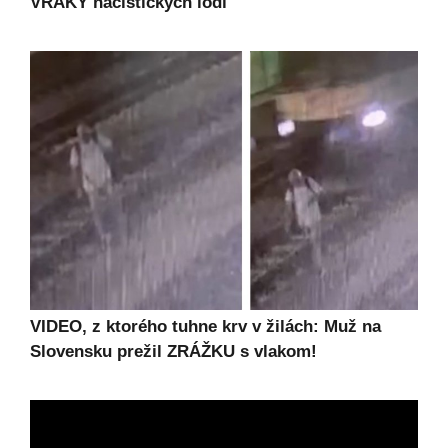
VRAKY nacistických lodí
VIDEO, z ktorého tuhne krv v žilách: Muž na
Slovensku prežil ZRÁŽKU s vlakom!