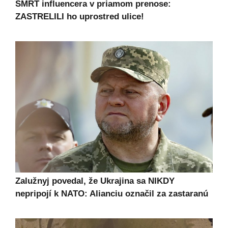
SMRŤ influencera v priamom prenose:
ZASTRELILI ho uprostred ulice!
Zalužnyj povedal, že Ukrajina sa NIKDY
nepripojí k NATO: Alianciu označil za zastaranú