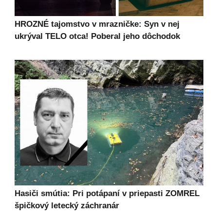
HROZNÉ tajomstvo v mrazničke: Syn v nej
ukrýval TELO otca! Poberal jeho dôchodok
Hasiči smútia: Pri potápaní v priepasti ZOMREL
špičkový letecký záchranár