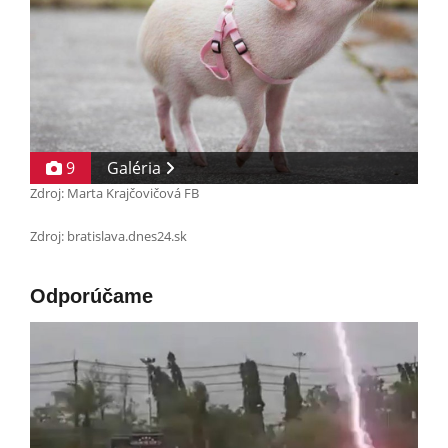
9
Galéria
Zdroj: Marta Krajčovičová FB
Zdroj: bratislava.dnes24.sk
Odporúčame