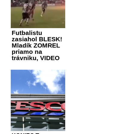
Futbalistu
zasiahol BLESK!
Mladík ZOMREL
priamo na
trávniku, VIDEO