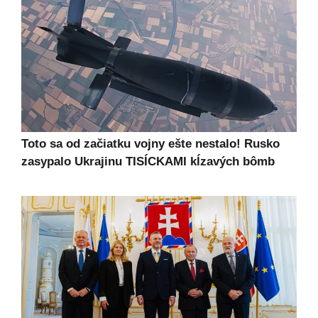
Toto sa od začiatku vojny ešte nestalo! Rusko
zasypalo Ukrajinu TISÍCKAMI kĺzavých bômb