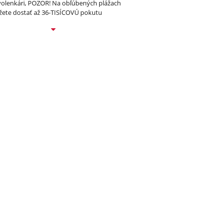
olenkári, POZOR! Na obľúbených plážach
ete dostať až 36-TISÍCOVÚ pokutu