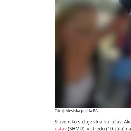
Zdroj:
Mestská polícia BA
Slovensko sužuje vlna horúčav. Ak
ústav
(SHMÚ), v stredu (10. júla) 