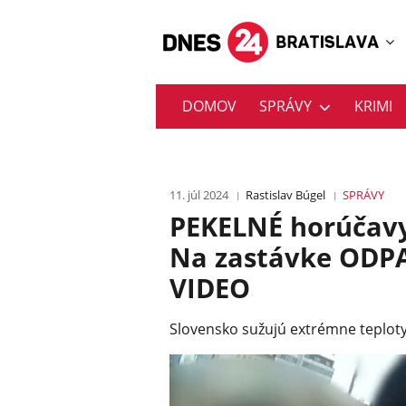
DOMOV
SPRÁVY
KRIMI
11. júl 2024
Rastislav Búgel
SPRÁVY
PEKELNÉ horúčavy 
Na zastávke ODPA
VIDEO
Slovensko sužujú extrémne teploty