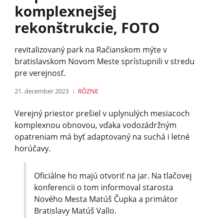
komplexnejšej
rekonštrukcie, FOTO
revitalizovaný park na Račianskom mýte v
bratislavskom Novom Meste sprístupnili v stredu
pre verejnosť.
21. december 2023
RÔZNE
Verejný priestor prešiel v uplynulých mesiacoch
komplexnou obnovou, vďaka vodozádržným
opatreniam má byť adaptovaný na suchá i letné
horúčavy.
Oficiálne ho majú otvoriť na jar. Na tlačovej
konferencii o tom informoval starosta
Nového Mesta Matúš Čupka a primátor
Bratislavy Matúš Vallo.