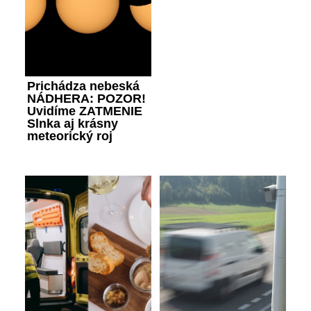
Prichádza nebeská
NÁDHERA: POZOR!
Uvidíme ZATMENIE
Slnka aj krásny
meteorický roj