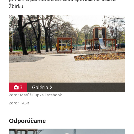
Žbirku.
3
Galéria
Zdroj: Matúš Čupka Facebook
Zdroj: TASR
Odporúčame