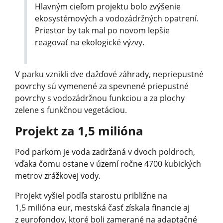
Hlavným cieľom projektu bolo zvýšenie
ekosystémových a vodozádržných opatrení.
Priestor by tak mal po novom lepšie
reagovať na ekologické výzvy.
V parku vznikli dve dažďové záhrady, nepriepustné
povrchy sú vymenené za spevnené priepustné
povrchy s vodozádržnou funkciou a za plochy
zelene s funkčnou vegetáciou.
Projekt za 1,5 milióna
Pod parkom je voda zadržaná v dvoch poldroch,
vďaka čomu ostane v území ročne 4700 kubických
metrov zrážkovej vody.
Projekt vyšiel podľa starostu približne na
1,5 milióna eur, mestská časť získala financie aj
z eurofondov, ktoré boli zamerané na adaptačné