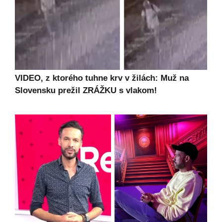
VIDEO, z ktorého tuhne krv v žilách: Muž na
Slovensku prežil ZRÁŽKU s vlakom!