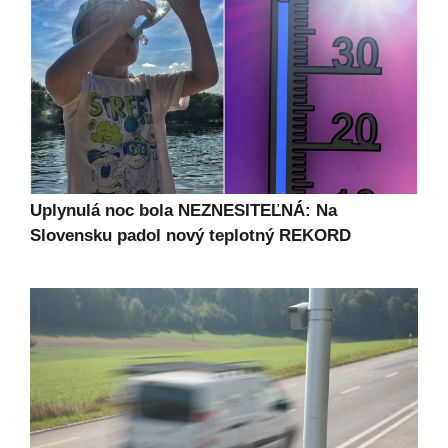
Uplynulá noc bola NEZNESITEĽNÁ: Na
Slovensku padol nový teplotný REKORD