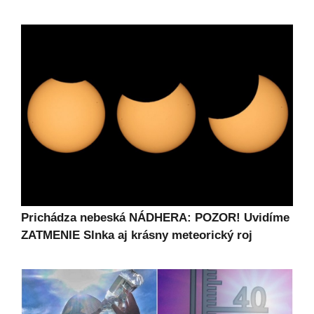
Prichádza nebeská NÁDHERA: POZOR! Uvidíme
ZATMENIE Slnka aj krásny meteorický roj