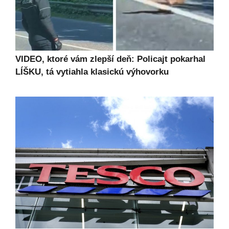
VIDEO, ktoré vám zlepší deň: Policajt pokarhal
LÍŠKU, tá vytiahla klasickú výhovorku