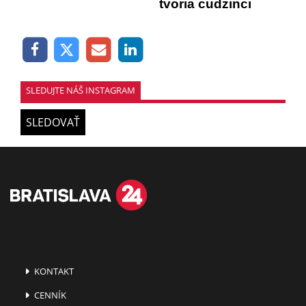
tvoria cudzinci
SLEDUJTE NÁŠ INSTAGRAM
SLEDOVAŤ
KONTAKT
CENNÍK