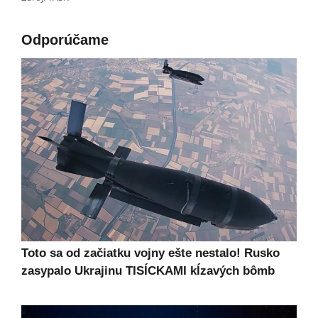
Odporúčame
Toto sa od začiatku vojny ešte nestalo! Rusko
zasypalo Ukrajinu TISÍCKAMI kĺzavých bômb