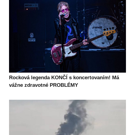
Rocková legenda KONČÍ s koncertovaním! Má
vážne zdravotné PROBLÉMY