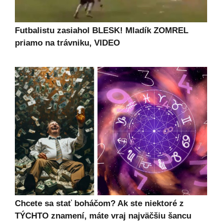
Futbalistu zasiahol BLESK! Mladík ZOMREL
priamo na trávniku, VIDEO
Chcete sa stať boháčom? Ak ste niektoré z
TÝCHTO znamení, máte vraj najväčšiu šancu