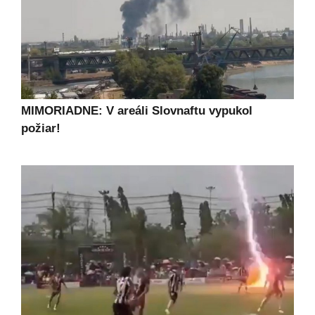
MIMORIADNE: V areáli Slovnaftu vypukol
požiar!