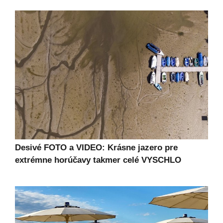
Desivé FOTO a VIDEO: Krásne jazero pre
extrémne horúčavy takmer celé VYSCHLO