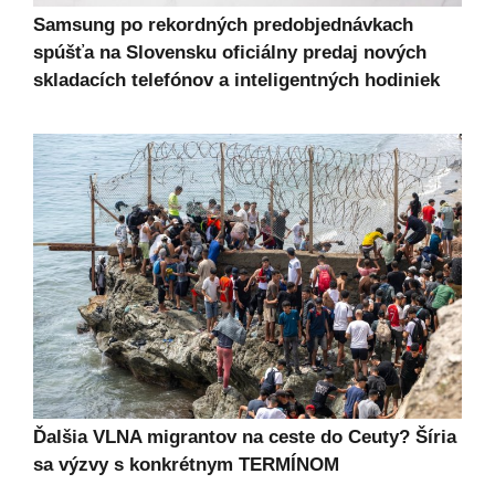
Samsung po rekordných predobjednávkach
spúšťa na Slovensku oficiálny predaj nových
skladacích telefónov a inteligentných hodiniek
Ďalšia VLNA migrantov na ceste do Ceuty? Šíria
sa výzvy s konkrétnym TERMÍNOM