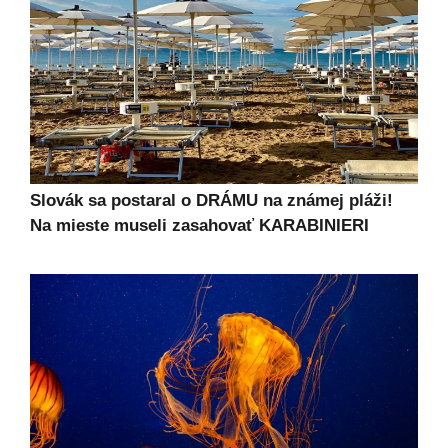
Slovák sa postaral o DRÁMU na známej pláži!
Na mieste museli zasahovať KARABINIERI