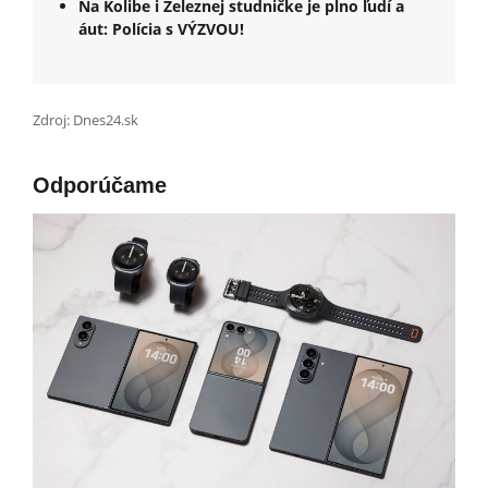
Na Kolibe i Železnej studničke je plno ľudí a
áut: Polícia s VÝZVOU!
Zdroj: Dnes24.sk
Odporúčame