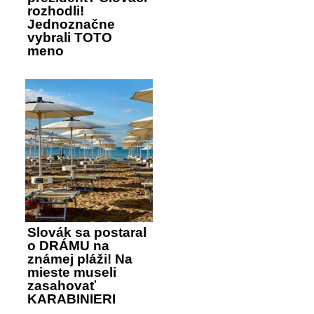
rozhodli!
Jednoznačne
vybrali TOTO
meno
Slovák sa postaral
o DRÁMU na
známej pláži! Na
mieste museli
zasahovať
KARABINIERI