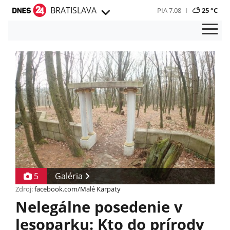
BRATISLAVA
PIA 7.08
25 °C
5
Galéria
Zdroj:
facebook.com/Malé Karpaty
Nelegálne posedenie v
lesoparku: Kto do prírody