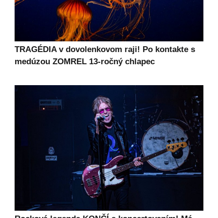
TRAGÉDIA v dovolenkovom raji! Po kontakte s
medúzou ZOMREL 13-ročný chlapec