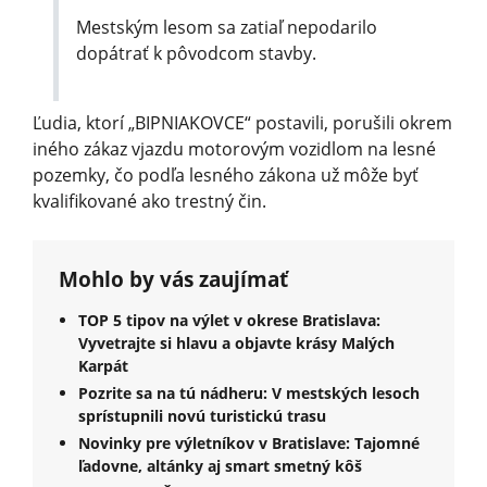
Mestským lesom sa zatiaľ nepodarilo
dopátrať k pôvodcom stavby.
Ľudia, ktorí „BIPNIAKOVCE“ postavili, porušili okrem
iného zákaz vjazdu motorovým vozidlom na lesné
pozemky, čo podľa lesného zákona už môže byť
kvalifikované ako trestný čin.
Mohlo by vás zaujímať
TOP 5 tipov na výlet v okrese Bratislava:
Vyvetrajte si hlavu a objavte krásy Malých
Karpát
Pozrite sa na tú nádheru: V mestských lesoch
sprístupnili novú turistickú trasu
Novinky pre výletníkov v Bratislave: Tajomné
ľadovne, altánky aj smart smetný kôš