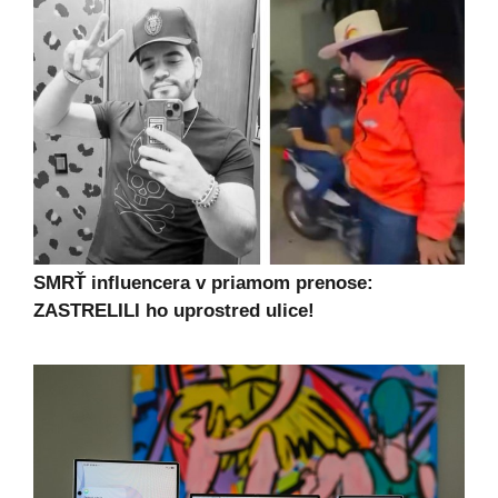
SMRŤ influencera v priamom prenose:
ZASTRELILI ho uprostred ulice!