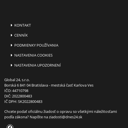
KONTAKT
CENNÍK
PODMIENKY POUŽÍVANIA
NASTAVENIA COOKIES
NASTAVENIA UPOZORNENÍ
Global 24, s.r.o.
Borská 6 841 04 Bratislava - mestská časť Karlova Ves
IČO: 44710798
DIČ: 2022800483
IČ DPH: SK2022800483
Chcete podať oficiálnu žiadosť o opravu so všetkými náležitosťami
podľa zákona? Napíšte na
ziadosti@dnes24.sk