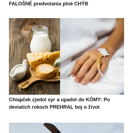
FALOŠNÉ predvolania plné CHÝB
Chlapček zjedol syr a upadol do KÓMY: Po
deviatich rokoch PREHRAL boj o život