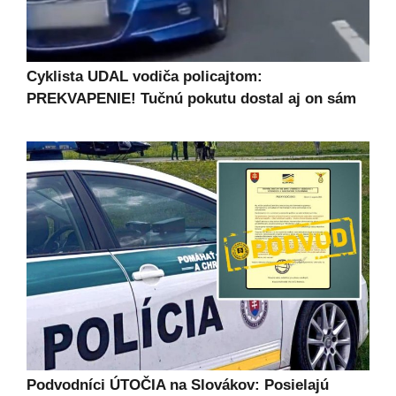
Cyklista UDAL vodiča policajtom:
PREKVAPENIE! Tučnú pokutu dostal aj on sám
Podvodníci ÚTOČIA na Slovákov: Posielajú