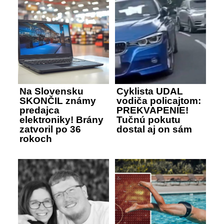
Na Slovensku
Cyklista UDAL
SKONČIL známy
vodiča policajtom:
predajca
PREKVAPENIE!
elektroniky! Brány
Tučnú pokutu
zatvoril po 36
dostal aj on sám
rokoch