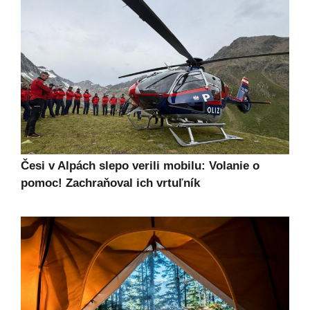
Česi v Alpách slepo verili mobilu: Volanie o
pomoc! Zachraňoval ich vrtuľník