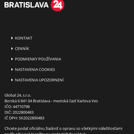
KONTAKT
CENNÍK
PODMIENKY POUŽÍVANIA
NASTAVENIA COOKIES
NASTAVENIA UPOZORNENÍ
Global 24, s.r.o.
Borská 6 841 04 Bratislava - mestská časť Karlova Ves
IČO: 44710798
DIČ: 2022800483
IČ DPH: SK2022800483
Chcete podať oficiálnu žiadosť o opravu so všetkými náležitosťami