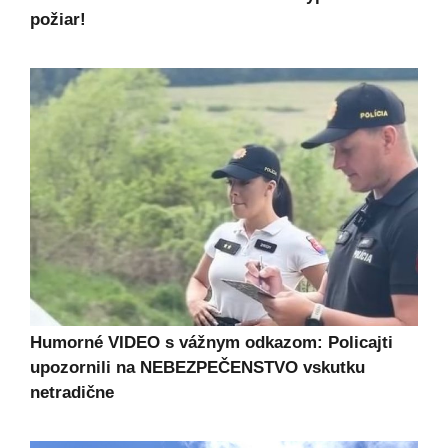
požiar!
Humorné VIDEO s vážnym odkazom: Policajti
upozornili na NEBEZPEČENSTVO vskutku
netradične