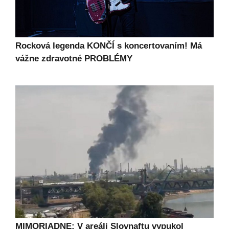
Rocková legenda KONČÍ s koncertovaním! Má
vážne zdravotné PROBLÉMY
MIMORIADNE: V areáli Slovnaftu vypukol