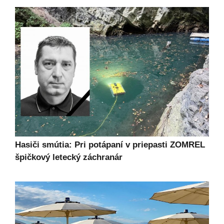
Hasiči smútia: Pri potápaní v priepasti ZOMREL
špičkový letecký záchranár