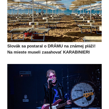
Slovák sa postaral o DRÁMU na známej pláži!
Na mieste museli zasahovať KARABINIERI