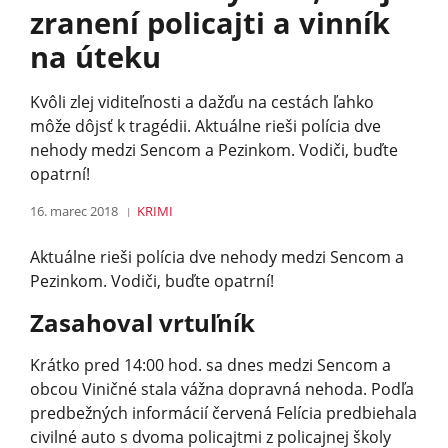
zranení policajti a vinník
na úteku
Kvôli zlej viditeľnosti a dažďu na cestách ľahko
môže dôjsť k tragédii. Aktuálne rieši polícia dve
nehody medzi Sencom a Pezinkom. Vodiči, buďte
opatrní!
16. marec 2018
KRIMI
Aktuálne rieši polícia dve nehody medzi Sencom a
Pezinkom. Vodiči, buďte opatrní!
Zasahoval vrtuľník
Krátko pred 14:00 hod. sa dnes medzi Sencom a
obcou Viničné stala vážna dopravná nehoda. Podľa
predbežných informácií červená Felícia predbiehala
civilné auto s dvoma policajtmi z policajnej školy