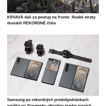
KRVAVÁ daň za postup na fronte: Ruské straty
dosiahli REKORDNÉ čísla
Samsung po rekordných predobjednávkach
spúšťa na Slovensku oficiálny predaj nových