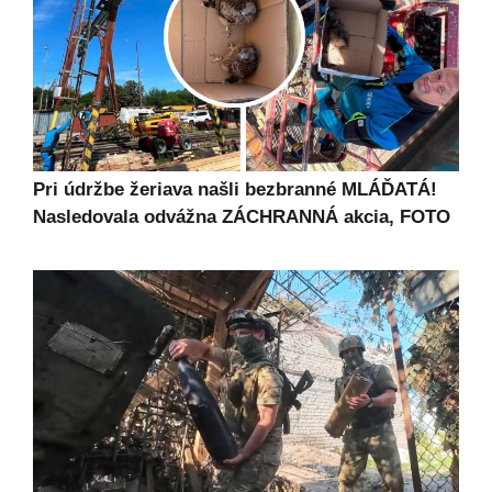
Pri údržbe žeriava našli bezbranné MLÁĎATÁ!
Nasledovala odvážna ZÁCHRANNÁ akcia, FOTO