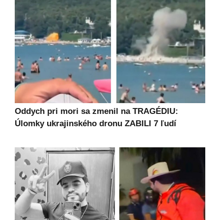
Oddych pri mori sa zmenil na TRAGÉDIU:
Úlomky ukrajinského dronu ZABILI 7 ľudí