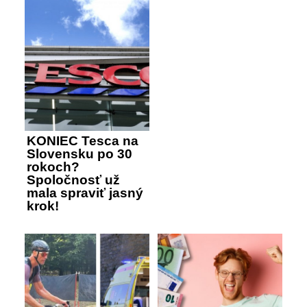
KONIEC Tesca na
Slovensku po 30
rokoch?
Spoločnosť už
mala spraviť jasný
krok!