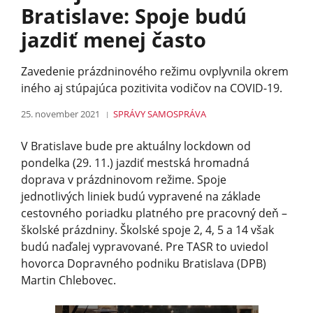
Bratislave: Spoje budú
jazdiť menej často
Zavedenie prázdninového režimu ovplyvnila okrem
iného aj stúpajúca pozitivita vodičov na COVID-19.
25. november 2021
SPRÁVY
SAMOSPRÁVA
V Bratislave bude pre aktuálny lockdown od
pondelka (29. 11.) jazdiť mestská hromadná
doprava v prázdninovom režime. Spoje
jednotlivých liniek budú vypravené na základe
cestovného poriadku platného pre pracovný deň –
školské prázdniny. Školské spoje 2, 4, 5 a 14 však
budú naďalej vypravované. Pre TASR to uviedol
hovorca Dopravného podniku Bratislava (DPB)
Martin Chlebovec.