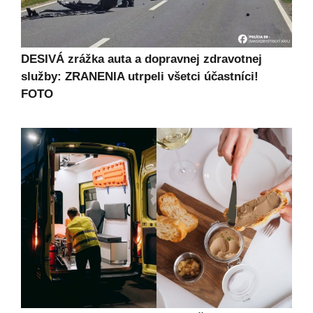
DESIVÁ zrážka auta a dopravnej zdravotnej
služby: ZRANENIA utrpeli všetci účastníci!
FOTO