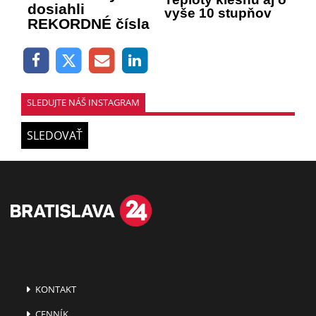
dosiahli
vyše 10 stupňov
REKORDNÉ čísla
SLEDUJTE NÁŠ INSTAGRAM
SLEDOVAŤ
KONTAKT
CENNÍK