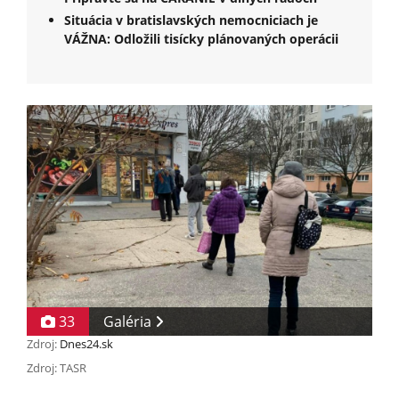
Situácia v bratislavských nemocniciach je
VÁŽNA: Odložili tisícky plánovaných operácii
33
Galéria
Zdroj:
Dnes24.sk
Zdroj: TASR