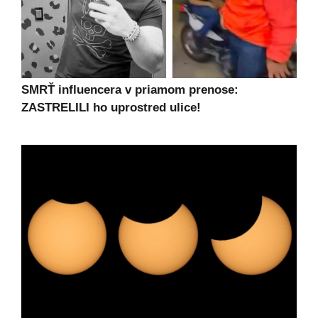
SMRŤ influencera v priamom prenose:
ZASTRELILI ho uprostred ulice!