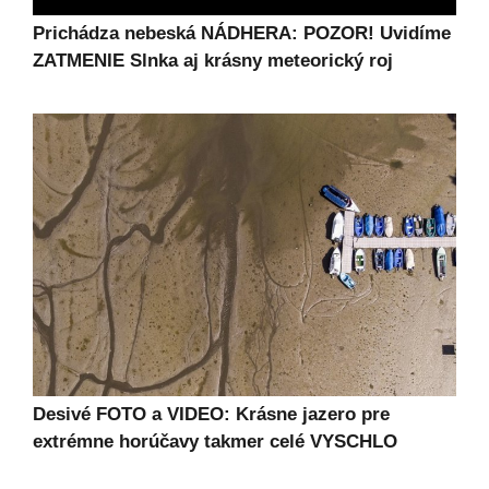
Prichádza nebeská NÁDHERA: POZOR! Uvidíme
ZATMENIE Slnka aj krásny meteorický roj
Desivé FOTO a VIDEO: Krásne jazero pre
extrémne horúčavy takmer celé VYSCHLO