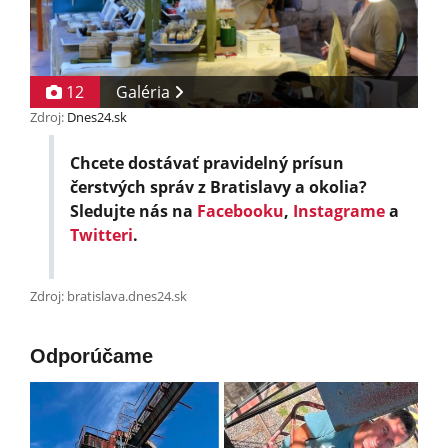
12
Galéria
Zdroj:
Dnes24.sk
Chcete dostávať pravidelný prísun
čerstvých správ z Bratislavy a okolia?
Sledujte nás na
Facebooku
,
Instagrame
a
Twitteri
.
Zdroj: bratislava.dnes24.sk
Odporúčame