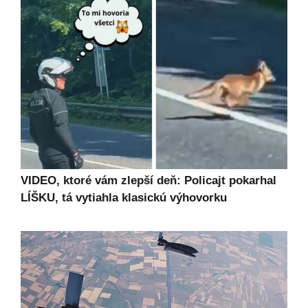
VIDEO, ktoré vám zlepší deň: Policajt pokarhal
LÍŠKU, tá vytiahla klasickú výhovorku