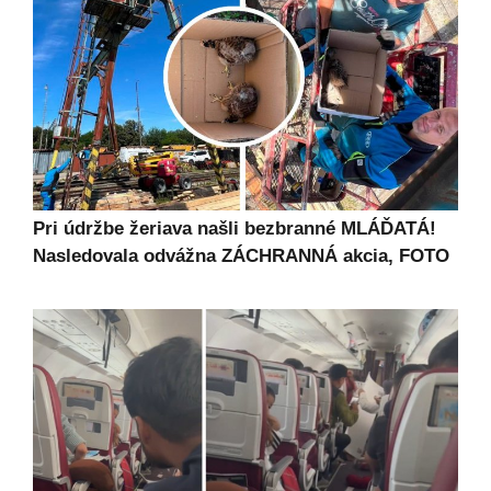
Pri údržbe žeriava našli bezbranné MLÁĎATÁ!
Nasledovala odvážna ZÁCHRANNÁ akcia, FOTO