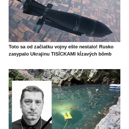
Toto sa od začiatku vojny ešte nestalo! Rusko
zasypalo Ukrajinu TISÍCKAMI kĺzavých bômb