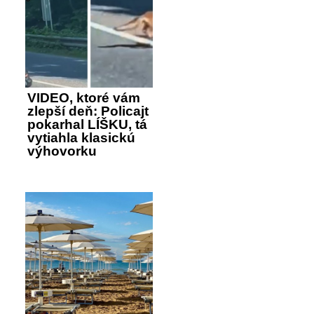
VIDEO, ktoré vám
zlepší deň: Policajt
pokarhal LÍŠKU, tá
vytiahla klasickú
výhovorku