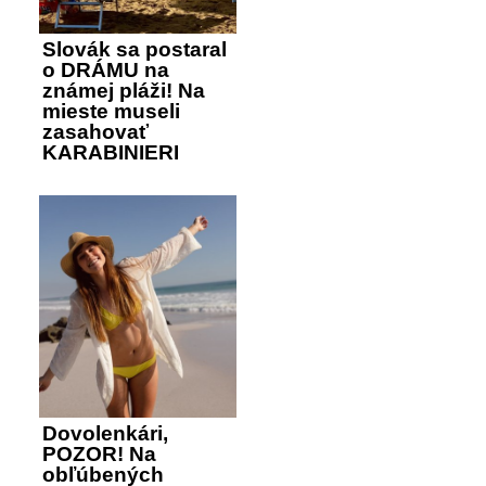
Slovák sa postaral
o DRÁMU na
známej pláži! Na
mieste museli
zasahovať
KARABINIERI
Dovolenkári,
POZOR! Na
obľúbených