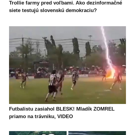
Trollie farmy pred voľbami. Ako dezinformačné
siete testujú slovenskú demokraciu?
Futbalistu zasiahol BLESK! Mladík ZOMREL
priamo na trávniku, VIDEO