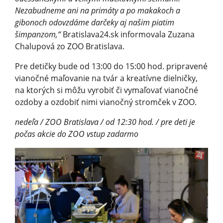
Nezabudneme ani na primáty a po makakoch a
gibonoch odovzdáme darčeky aj našim piatim
šimpanzom,“
Bratislava24.sk informovala Zuzana
Chalupová zo ZOO Bratislava.
Pre detičky bude od 13:00 do 15:00 hod. pripravené
vianočné maľovanie na tvár a kreatívne dielničky,
na ktorých si môžu vyrobiť či vymaľovať vianočné
ozdoby a ozdobiť nimi vianočný stromček v ZOO.
nedeľa / ZOO Bratislava / od 12:30 hod. / pre deti je
počas akcie do ZOO vstup zadarmo