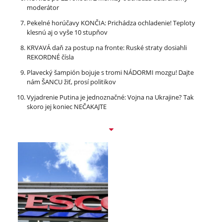
moderátor
Pekelné horúčavy KONČIA: Prichádza ochladenie! Teploty
klesnú aj o vyše 10 stupňov
KRVAVÁ daň za postup na fronte: Ruské straty dosiahli
REKORDNÉ čísla
Plavecký šampión bojuje s tromi NÁDORMI mozgu! Dajte
nám ŠANCU žiť, prosí politikov
Vyjadrenie Putina je jednoznačné: Vojna na Ukrajine? Tak
skoro jej koniec NEČAKAJTE