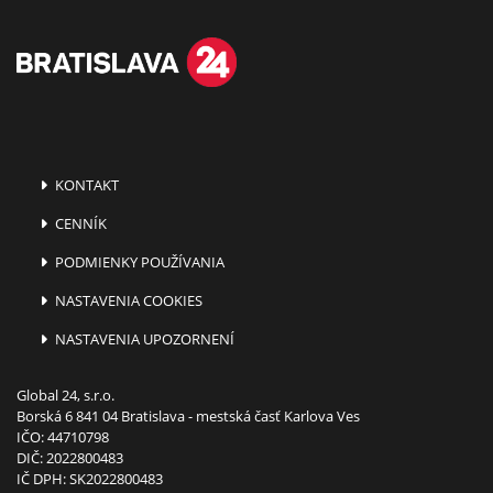
KONTAKT
CENNÍK
PODMIENKY POUŽÍVANIA
NASTAVENIA COOKIES
NASTAVENIA UPOZORNENÍ
Global 24, s.r.o.
Borská 6 841 04 Bratislava - mestská časť Karlova Ves
IČO: 44710798
DIČ: 2022800483
IČ DPH: SK2022800483