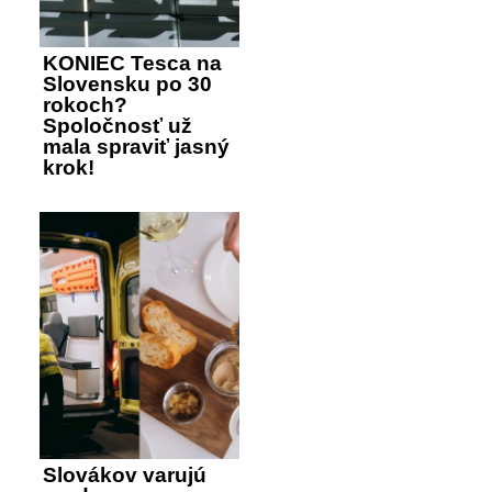
KONIEC Tesca na
Slovensku po 30
rokoch?
Spoločnosť už
mala spraviť jasný
krok!
Slovákov varujú