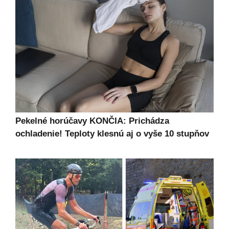
Pekelné horúčavy KONČIA: Prichádza
ochladenie! Teploty klesnú aj o vyše 10 stupňov