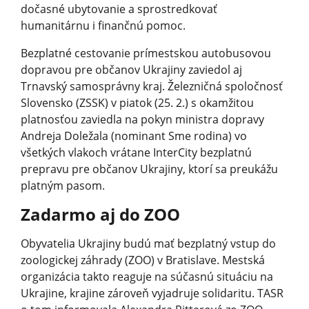
dočasné ubytovanie a sprostredkovať
humanitárnu i finančnú pomoc.
Bezplatné cestovanie prímestskou autobusovou
dopravou pre občanov Ukrajiny zaviedol aj
Trnavský samosprávny kraj. Železničná spoločnosť
Slovensko (ZSSK) v piatok (25. 2.) s okamžitou
platnosťou zaviedla na pokyn ministra dopravy
Andreja Doležala (nominant Sme rodina) vo
všetkých vlakoch vrátane InterCity bezplatnú
prepravu pre občanov Ukrajiny, ktorí sa preukážu
platným pasom.
Zadarmo aj do ZOO
Obyvatelia Ukrajiny budú mať bezplatný vstup do
zoologickej záhrady (ZOO) v Bratislave. Mestská
organizácia takto reaguje na súčasnú situáciu na
Ukrajine, krajine zároveň vyjadruje solidaritu. TASR