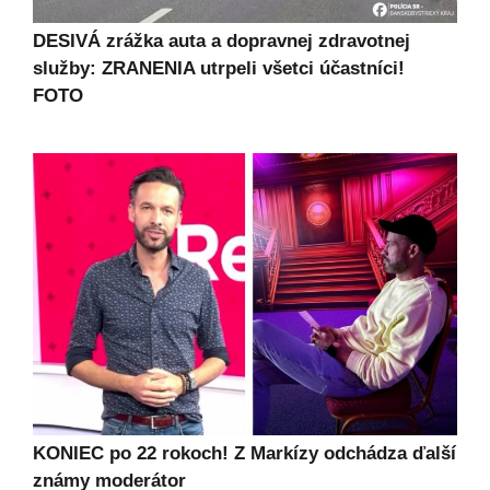
DESIVÁ zrážka auta a dopravnej zdravotnej
služby: ZRANENIA utrpeli všetci účastníci!
FOTO
KONIEC po 22 rokoch! Z Markízy odchádza ďalší
známy moderátor