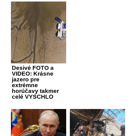
Desivé FOTO a
VIDEO: Krásne
jazero pre
extrémne
horúčavy takmer
celé VYSCHLO