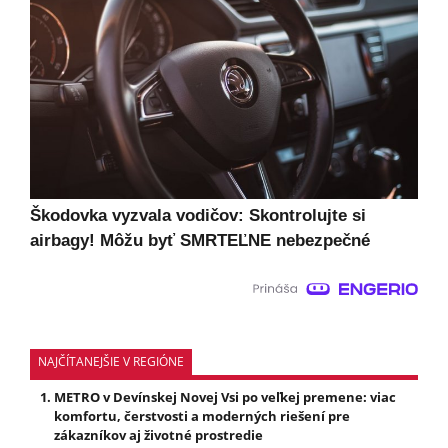
Škodovka vyzvala vodičov: Skontrolujte si
airbagy! Môžu byť SMRTEĽNE nebezpečné
NAJČÍTANEJŠIE V REGIÓNE
METRO v Devínskej Novej Vsi po veľkej premene: viac
komfortu, čerstvosti a moderných riešení pre
zákazníkov aj životné prostredie