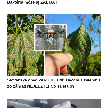
Baktéria môže aj ZABÍJAŤ
Slovenská obec VARUJE ľudí: Ovocie a zeleninu
zo záhrad NEJEDZTE! Čo sa stalo?