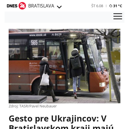
BRATISLAVA
ŠT 6.08
31 °C
Zdroj: TASR/Pavel Neubauer
Gesto pre Ukrajincov: V
Bratislavskom kraji majú