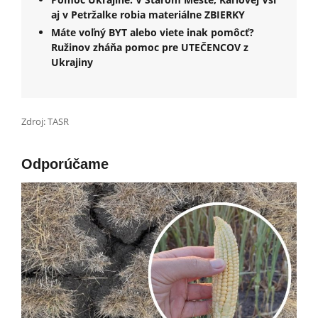
aj v Petržalke robia materiálne ZBIERKY
Máte voľný BYT alebo viete inak pomôcť?
Ružinov zháňa pomoc pre UTEČENCOV z
Ukrajiny
Zdroj: TASR
Odporúčame