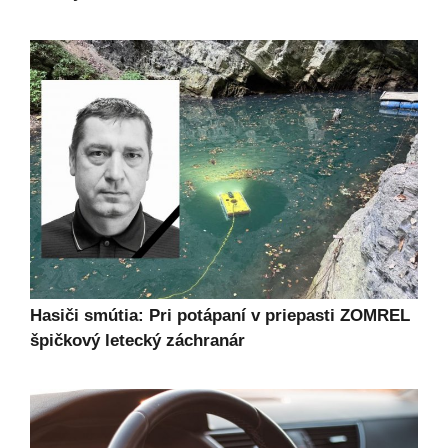
Hasiči smútia: Pri potápaní v priepasti ZOMREL
špičkový letecký záchranár