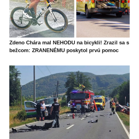
Zdeno Chára mal NEHODU na bicykli! Zrazil sa s
bežcom: ZRANENÉMU poskytol prvú pomoc