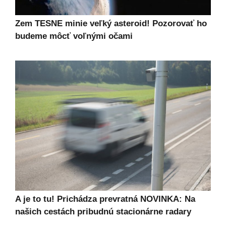
Zem TESNE minie veľký asteroid! Pozorovať ho
budeme môcť voľnými očami
A je to tu! Prichádza prevratná NOVINKA: Na
našich cestách pribudnú stacionárne radary