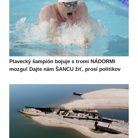
Plavecký šampión bojuje s tromi NÁDORMI
mozgu! Dajte nám ŠANCU žiť, prosí politikov