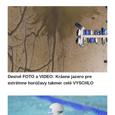
Desivé FOTO a VIDEO: Krásne jazero pre
extrémne horúčavy takmer celé VYSCHLO