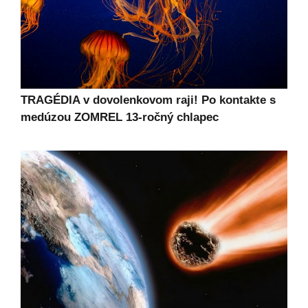
TRAGÉDIA v dovolenkovom raji! Po kontakte s
medúzou ZOMREL 13-ročný chlapec