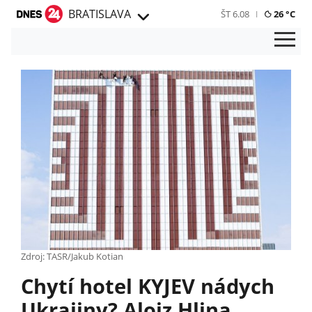
BRATISLAVA
ŠT 6.08
26 °C
Zdroj: TASR/Jakub Kotian
Chytí hotel KYJEV nádych
Ukrajiny? Alojz Hlina