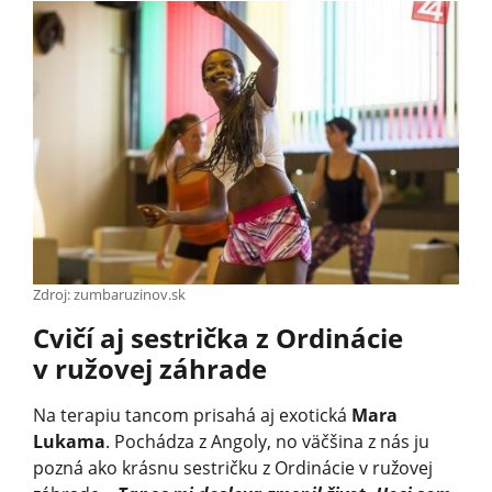
Zdroj: zumbaruzinov.sk
Cvičí aj sestrička z Ordinácie
v ružovej záhrade
Na terapiu tancom prisahá aj exotická
Mara
Lukama
. Pochádza z Angoly, no väčšina z nás ju
pozná ako krásnu sestričku z Ordinácie v ružovej