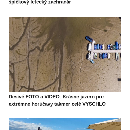
špičkový letecký záchranár
Desivé FOTO a VIDEO: Krásne jazero pre
extrémne horúčavy takmer celé VYSCHLO