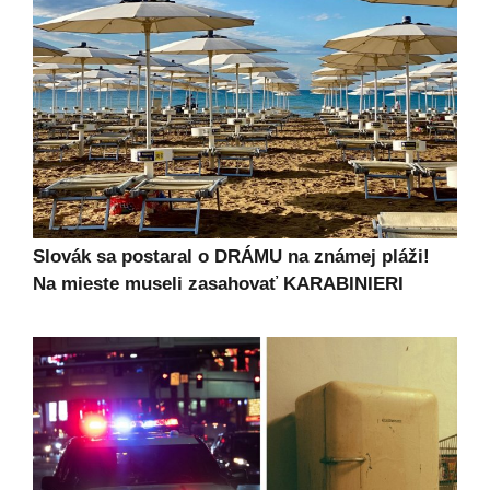
Slovák sa postaral o DRÁMU na známej pláži!
Na mieste museli zasahovať KARABINIERI