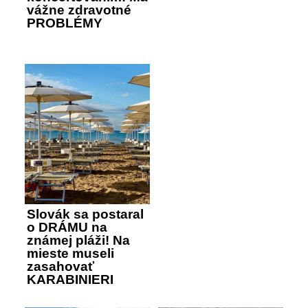
vážne zdravotné
PROBLÉMY
Slovák sa postaral
o DRÁMU na
známej pláži! Na
mieste museli
zasahovať
KARABINIERI