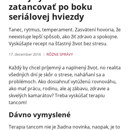
zatancovať po boku
seriálovej hviezdy
Tanec, rytmus, temperament. Zasvätení hovoria, že
neexistuje lepší spôsob, ako žiť zdravo a spokojne.
Vyskúšajte recept na šťastný život bez stresu.
17. december 2016
RÔZNE
SPRÁVY
Každý by chcel príjemný a naplnený život, no realita
všedných dní je skôr o strese, naháňaní sa a
problémoch. Ako dosiahnuť vytúženú rovnováhu,
ako mať prácu, rodinu, ale aj zábavu, zdravie a
skvelých kamarátov? Treba vyskúšať terapiu
tancom!
Dávno vymyslené
Terapia tancom nie je žiadna novinka, naopak, je to