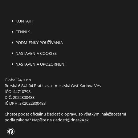
KONTAKT
CENNÍK
PODMIENKY POUŽÍVANIA
NASTAVENIA COOKIES
NASTAVENIA UPOZORNENÍ
Global 24, s.r.o.
Borská 6 841 04 Bratislava - mestská časť Karlova Ves
IČO: 44710798
DIČ: 2022800483
IČ DPH: SK2022800483
Chcete podať oficiálnu žiadosť o opravu so všetkými náležitosťami
podľa zákona? Napíšte na
ziadosti@dnes24.sk