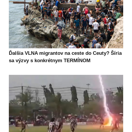
Ďalšia VLNA migrantov na ceste do Ceuty? Šíria
sa výzvy s konkrétnym TERMÍNOM