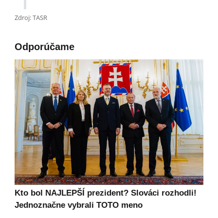
Zdroj: TASR
Odporúčame
Kto bol NAJLEPŠÍ prezident? Slováci rozhodli!
Jednoznačne vybrali TOTO meno