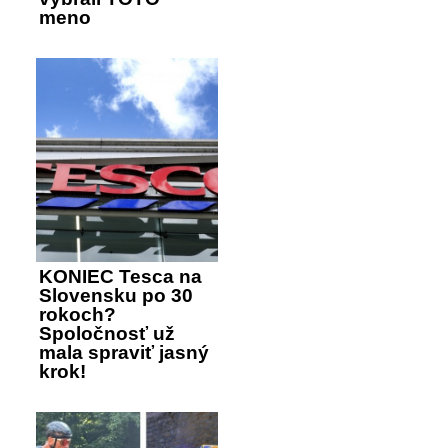
meno
KONIEC Tesca na
Slovensku po 30
rokoch?
Spoločnosť už
mala spraviť jasný
krok!