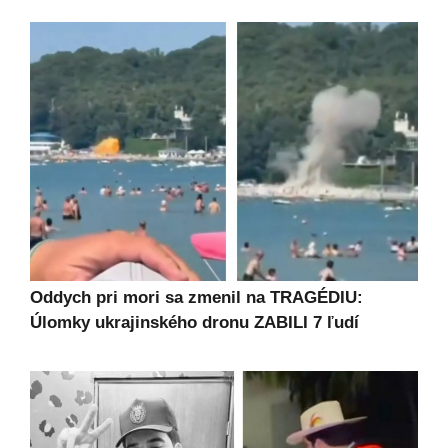
Oddych pri mori sa zmenil na TRAGÉDIU:
Úlomky ukrajinského dronu ZABILI 7 ľudí