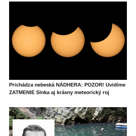
Prichádza nebeská NÁDHERA: POZOR! Uvidíme
ZATMENIE Slnka aj krásny meteorický roj