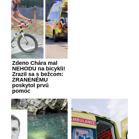
Zdeno Chára mal
NEHODU na bicykli!
Zrazil sa s bežcom:
ZRANENÉMU
poskytol prvú
pomoc