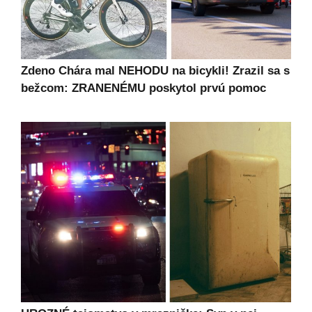
Zdeno Chára mal NEHODU na bicykli! Zrazil sa s
bežcom: ZRANENÉMU poskytol prvú pomoc