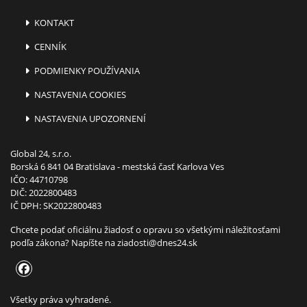
KONTAKT
CENNÍK
PODMIENKY POUŽÍVANIA
NASTAVENIA COOKIES
NASTAVENIA UPOZORNENÍ
Global 24, s.r.o.
Borská 6 841 04 Bratislava - mestská časť Karlova Ves
IČO: 44710798
DIČ: 2022800483
IČ DPH: SK2022800483
Chcete podať oficiálnu žiadosť o opravu so všetkými náležitosťami
podľa zákona? Napíšte na
ziadosti@dnes24.sk
Všetky práva vyhradené.