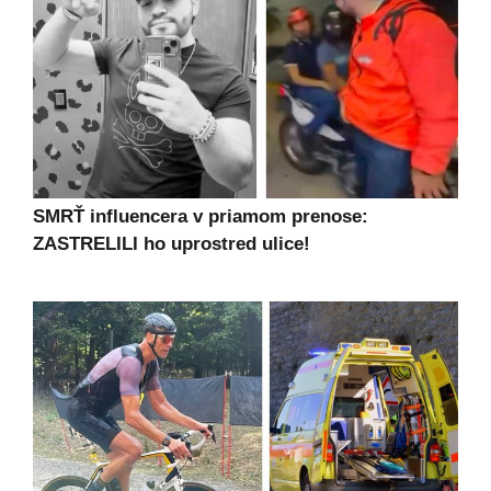
SMRŤ influencera v priamom prenose:
ZASTRELILI ho uprostred ulice!