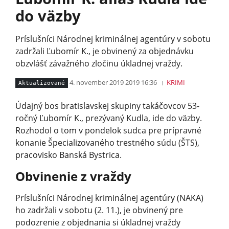
do väzby
Príslušníci Národnej kriminálnej agentúry v sobotu
zadržali Ľubomír K., je obvinený za objednávku
obzvlášť závažného zločinu úkladnej vraždy.
4. november 2019 2019 16:36
KRIMI
Aktualizované
Údajný bos bratislavskej skupiny takáčovcov 53-
ročný Ľubomír K., prezývaný Kudla, ide do väzby.
Rozhodol o tom v pondelok sudca pre prípravné
konanie Špecializovaného trestného súdu (ŠTS),
pracovisko Banská Bystrica.
Obvinenie z vraždy
Príslušníci Národnej kriminálnej agentúry (NAKA)
ho zadržali v sobotu (2. 11.), je obvinený pre
podozrenie z objednania si úkladnej vraždy