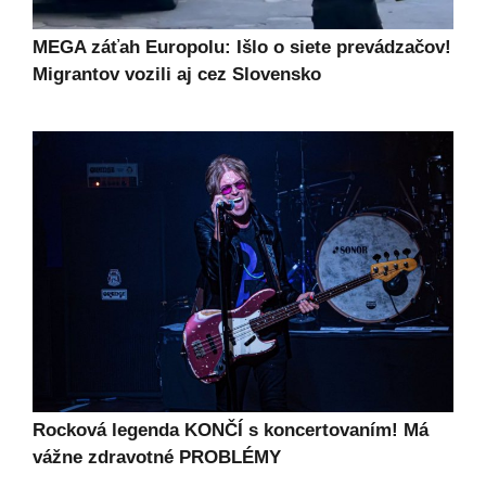
MEGA záťah Europolu: Išlo o siete prevádzačov!
Migrantov vozili aj cez Slovensko
Rocková legenda KONČÍ s koncertovaním! Má
vážne zdravotné PROBLÉMY