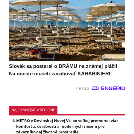
Slovák sa postaral o DRÁMU na známej pláži!
Na mieste museli zasahovať KARABINIERI
NAJČÍTANEJŠIE V REGIÓNE
METRO v Devínskej Novej Vsi po veľkej premene: viac
komfortu, čerstvosti a moderných riešení pre
zákazníkov aj životné prostredie