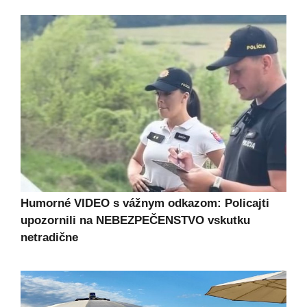
Humorné VIDEO s vážnym odkazom: Policajti
upozornili na NEBEZPEČENSTVO vskutku
netradične