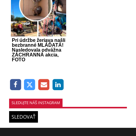
Pri údržbe žeriava našli
bezbranné MLÁĎATÁ!
Nasledovala odvážna
ZÁCHRANNÁ akcia,
FOTO
SLEDUJTE NÁŠ INSTAGRAM
SLEDOVAŤ