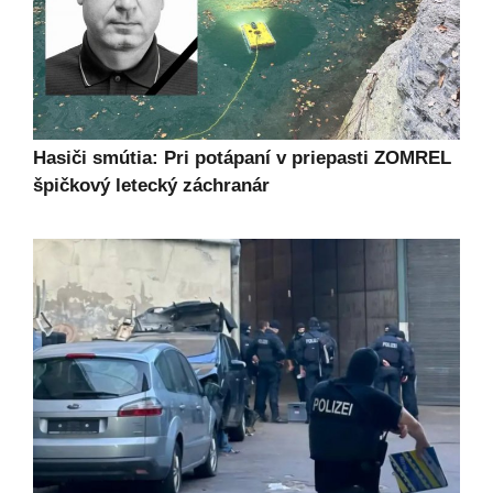
Hasiči smútia: Pri potápaní v priepasti ZOMREL
špičkový letecký záchranár