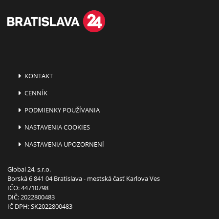
KONTAKT
CENNÍK
PODMIENKY POUŽÍVANIA
NASTAVENIA COOKIES
NASTAVENIA UPOZORNENÍ
Global 24, s.r.o.
Borská 6 841 04 Bratislava - mestská časť Karlova Ves
IČO: 44710798
DIČ: 2022800483
IČ DPH: SK2022800483