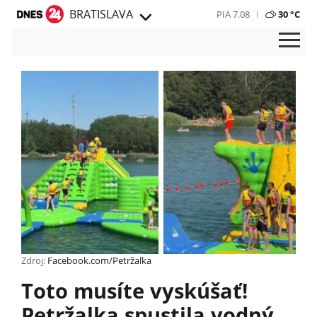
BRATISLAVA
PIA 7.08
30 °C
Zdroj:
Facebook.com/Petržalka
Toto musíte vyskúšať!
Petržalka spustila vodný