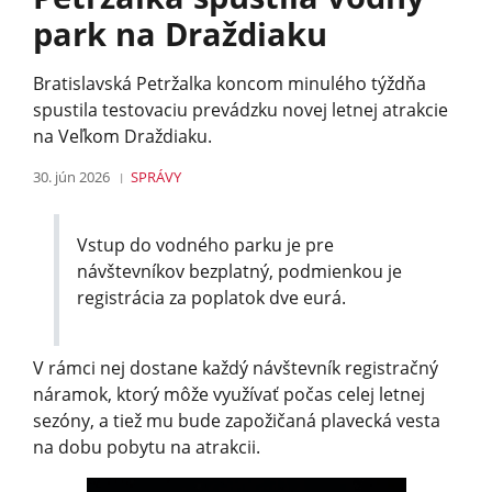
park na Draždiaku
Bratislavská Petržalka koncom minulého týždňa
spustila testovaciu prevádzku novej letnej atrakcie
na Veľkom Draždiaku.
30. jún 2026
SPRÁVY
Vstup do vodného parku je pre
návštevníkov bezplatný, podmienkou je
registrácia za poplatok dve eurá.
V rámci nej dostane každý návštevník registračný
náramok, ktorý môže využívať počas celej letnej
sezóny, a tiež mu bude zapožičaná plavecká vesta
na dobu pobytu na atrakcii.