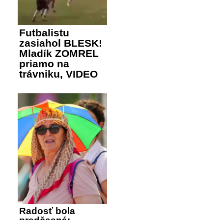
Futbalistu
zasiahol BLESK!
Mladík ZOMREL
priamo na
trávniku, VIDEO
Radosť bola