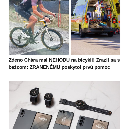
Zdeno Chára mal NEHODU na bicykli! Zrazil sa s
bežcom: ZRANENÉMU poskytol prvú pomoc