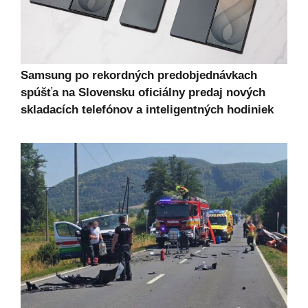
Samsung po rekordných predobjednávkach
spúšťa na Slovensku oficiálny predaj nových
skladacích telefónov a inteligentných hodiniek