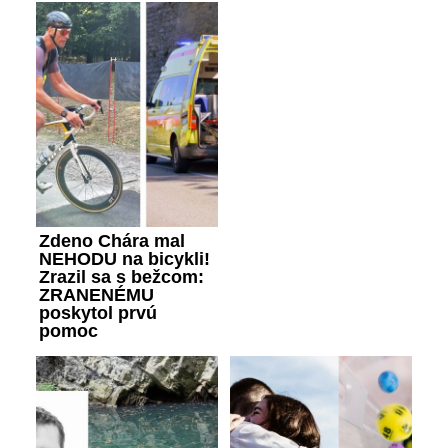
Zdeno Chára mal
NEHODU na bicykli!
Zrazil sa s bežcom:
ZRANENÉMU
poskytol prvú
pomoc