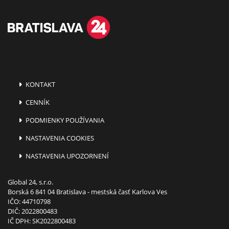
KONTAKT
CENNÍK
PODMIENKY POUŽÍVANIA
NASTAVENIA COOKIES
NASTAVENIA UPOZORNENÍ
Global 24, s.r.o.
Borská 6 841 04 Bratislava - mestská časť Karlova Ves
IČO: 44710798
DIČ: 2022800483
IČ DPH: SK2022800483