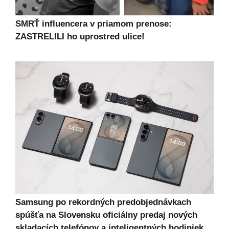
SMRŤ influencera v priamom prenose:
ZASTRELILI ho uprostred ulice!
Samsung po rekordných predobjednávkach
spúšťa na Slovensku oficiálny predaj nových
skladacích telefónov a inteligentných hodiniek