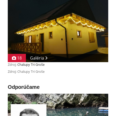
18
Galéria
Zdroj:
Chalupy Tri Groše
Zdroj: Chalupy Tri Groše
Odporúčame