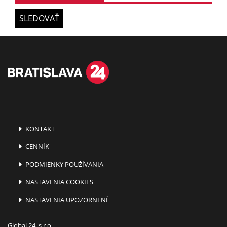
SLEDOVAŤ
KONTAKT
CENNÍK
PODMIENKY POUŽÍVANIA
NASTAVENIA COOKIES
NASTAVENIA UPOZORNENÍ
Global 24, s.r.o.