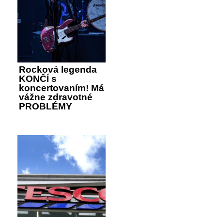
Rocková legenda
KONČÍ s
koncertovaním! Má
vážne zdravotné
PROBLÉMY