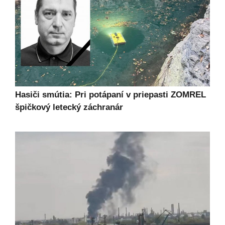
Hasiči smútia: Pri potápaní v priepasti ZOMREL
špičkový letecký záchranár