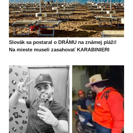
Slovák sa postaral o DRÁMU na známej pláži!
Na mieste museli zasahovať KARABINIERI