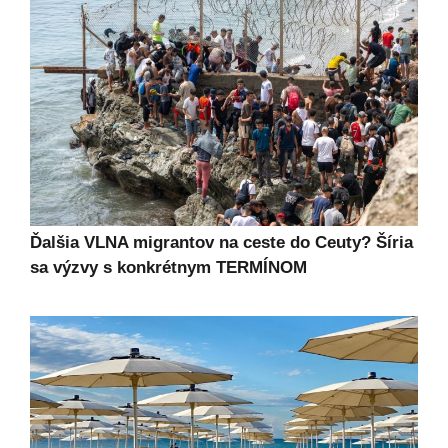
Ďalšia VLNA migrantov na ceste do Ceuty? Šíria
sa výzvy s konkrétnym TERMÍNOM