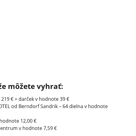
že môžete vyhrať:
 219 € + darček v hodnote 39 €
HOTEL od Berndorf Sandrik – 64 dielna v hodnote
v hodnote 12,00 €
Centrum v hodnote 7,59 €