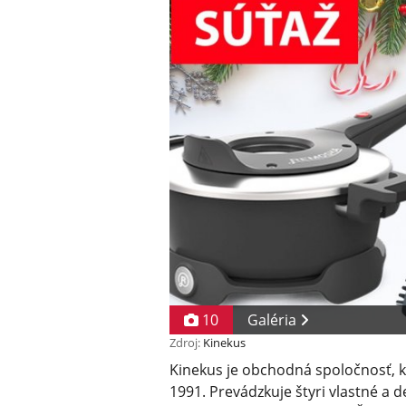
10
Galéria
Zdroj:
Kinekus
Kinekus je obchodná spoločnosť, k
1991. Prevádzkuje štyri vlastné a 