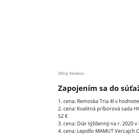
Zdroj: Kinekus
Zapojením sa do súťa
1. cena: Remoska Tria 4l v hodnote
2. cena: Kvalitná príborová sada 
52 €
3. cena: Diár týždenný na r. 2020 
4. cena: Lepidlo MAMUT Vercajch 