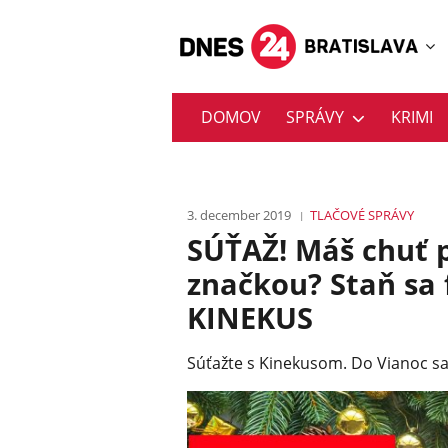
DOMOV
SPRÁVY
KRIMI
3. december 2019
TLAČOVÉ SPRÁVY
SÚŤAŽ! Máš chuť 
značkou? Staň sa
KINEKUS
Súťažte s Kinekusom. Do Vianoc sa 