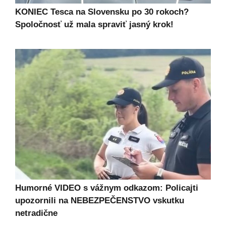
KONIEC Tesca na Slovensku po 30 rokoch?
Spoločnosť už mala spraviť jasný krok!
Humorné VIDEO s vážnym odkazom: Policajti
upozornili na NEBEZPEČENSTVO vskutku
netradične