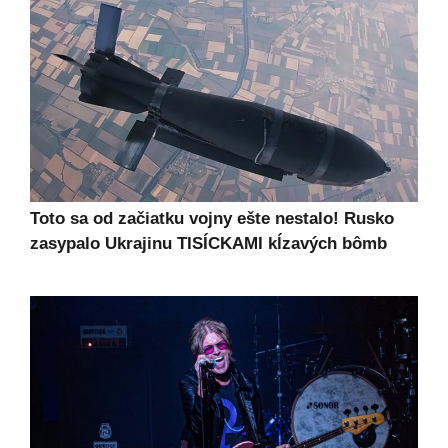
Toto sa od začiatku vojny ešte nestalo! Rusko
zasypalo Ukrajinu TISÍCKAMI kĺzavých bômb