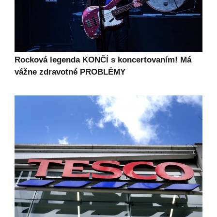
Rocková legenda KONČÍ s koncertovaním! Má
vážne zdravotné PROBLÉMY