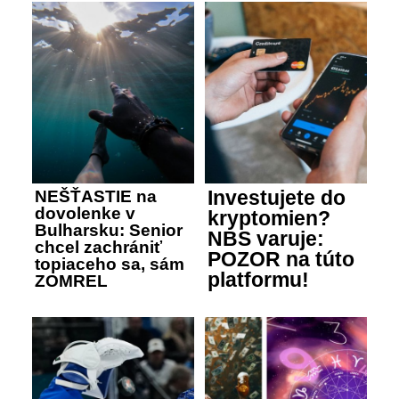
Investujete do
NEŠŤASTIE na
dovolenke v
kryptomien?
Bulharsku: Senior
NBS varuje:
chcel zachrániť
POZOR na túto
topiaceho sa, sám
platformu!
ZOMREL