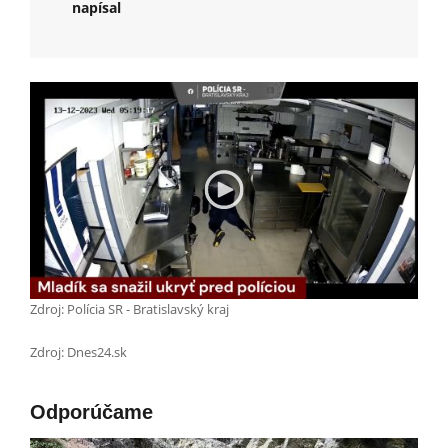
napísal
Zdroj: Polícia SR - Bratislavský kraj
Zdroj: Dnes24.sk
Odporúčame