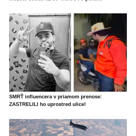
SMRŤ influencera v priamom prenose:
ZASTRELILI ho uprostred ulice!