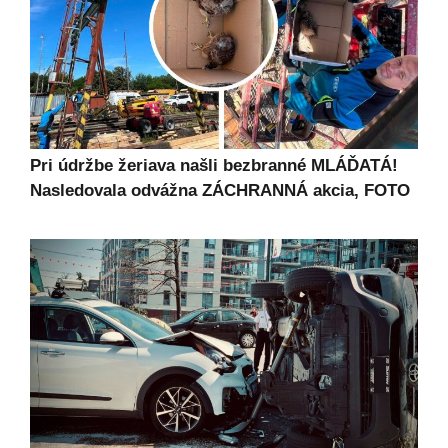
Pri údržbe žeriava našli bezbranné MLÁĎATÁ!
Nasledovala odvážna ZÁCHRANNÁ akcia, FOTO