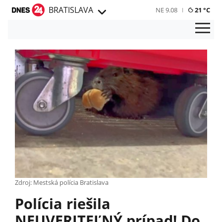
BRATISLAVA
NE 9.08
21 °C
Zdroj: Mestská polícia Bratislava
Polícia riešila
NEUVERITEĽNÝ prípad! Do