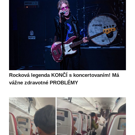
Rocková legenda KONČÍ s koncertovaním! Má
vážne zdravotné PROBLÉMY