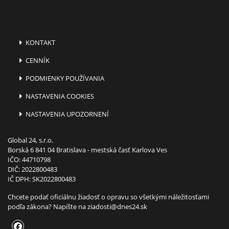
KONTAKT
CENNÍK
PODMIENKY POUŽÍVANIA
NASTAVENIA COOKIES
NASTAVENIA UPOZORNENÍ
Global 24, s.r.o.
Borská 6 841 04 Bratislava - mestská časť Karlova Ves
IČO: 44710798
DIČ: 2022800483
IČ DPH: SK2022800483
Chcete podať oficiálnu žiadosť o opravu so všetkými náležitosťami
podľa zákona? Napíšte na
ziadosti@dnes24.sk