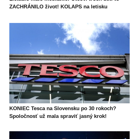
ZACHRÁNILO život! KOLAPS na letisku
KONIEC Tesca na Slovensku po 30 rokoch?
Spoločnosť už mala spraviť jasný krok!