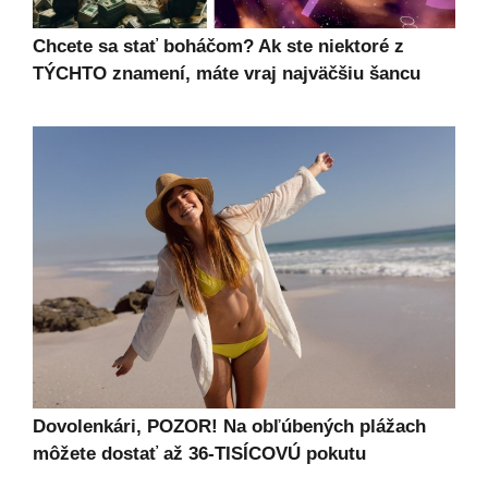
Chcete sa stať boháčom? Ak ste niektoré z
TÝCHTO znamení, máte vraj najväčšiu šancu
Dovolenkári, POZOR! Na obľúbených plážach
môžete dostať až 36-TISÍCOVÚ pokutu