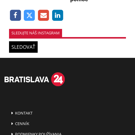
SLEDUJTE NÁŠ INSTAGRAM
SLEDOVAŤ
KONTAKT
CENNÍK
PODMIENKY POUŽÍVANIA