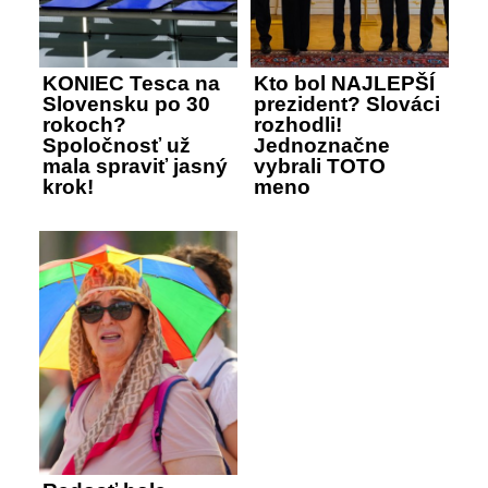
KONIEC Tesca na
Kto bol NAJLEPŠÍ
Slovensku po 30
prezident? Slováci
rokoch?
rozhodli!
Spoločnosť už
Jednoznačne
mala spraviť jasný
vybrali TOTO
krok!
meno