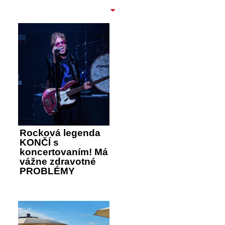
Rocková legenda
KONČÍ s
koncertovaním! Má
vážne zdravotné
PROBLÉMY