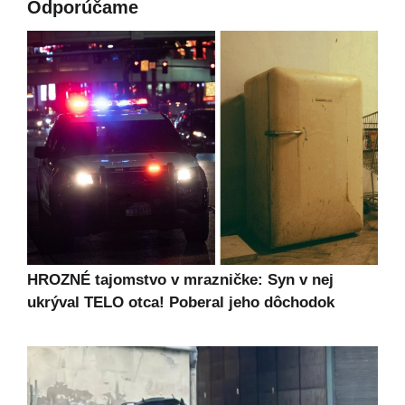
Odporúčame
HROZNÉ tajomstvo v mrazničke: Syn v nej
ukrýval TELO otca! Poberal jeho dôchodok