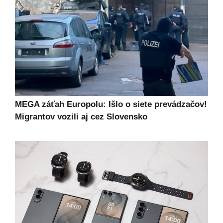
MEGA záťah Europolu: Išlo o siete prevádzačov!
Migrantov vozili aj cez Slovensko