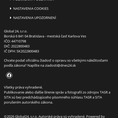
NASTAVENIA COOKIES
NASTAVENIA UPOZORNENÍ
Global 24, s.r.o.
Borská 6 841 04 Bratislava - mestská časť Karlova Ves
IČO: 44710798
DIČ: 2022800483
IČ DPH: SK2022800483
Chcete podať oficiálnu žiadosť o opravu so všetkými náležitosťami
podľa zákona? Napíšte na
ziadosti@dnes24.sk
Všetky práva vyhradené.
Publikovanie alebo ďalšie šírenie správ a fotografií zo zdrojov TASR a
SITA sú bez predchádzajúceho písomného súhlasu TASR a SITA
porušením autorského zákona.
©2026 Global24, s.r.o. Autorské práva sú vyhradené. Powered by