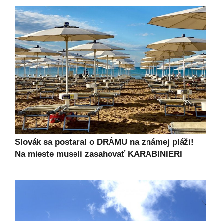
Slovák sa postaral o DRÁMU na známej pláži!
Na mieste museli zasahovať KARABINIERI