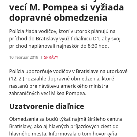
vecí M. Pompea si vyžiada
dopravné obmedzenia
Polícia žiada vodičov, ktorí v utorok plánujú na
príchod do Bratislavy využiť diaľnicu D1, aby svoj
príchod naplánovali najneskôr do 8:30 hod.
10. február 2019
SPRÁVY
Polícia upozorňuje vodičov v Bratislave na utorkové
(12. 2.) rozsiahle dopravné obmedzenia, ktoré
nastanú pre návštevu amerického ministra
zahraničných vecí Mikea Pompea.
Uzatvorenie diaľnice
Obmedzenia sa budú týkať najmä širšieho centra
Bratislavy, ako aj hlavných príjazdových ciest do
hlavného mesta. Informovala o tom hovorkyňa