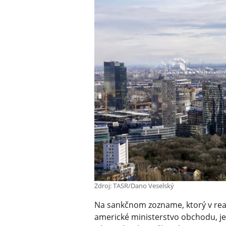
Zdroj: TASR/Dano Veselský
Na sankčnom zozname, ktorý v reakc
americké ministerstvo obchodu, je