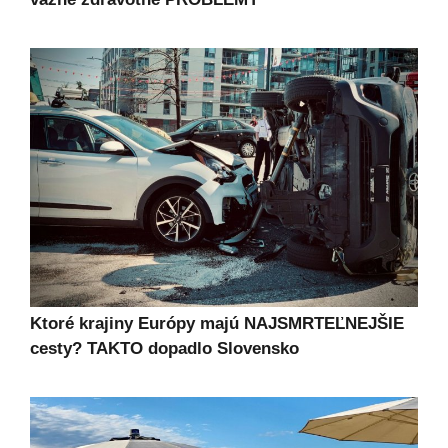
Ktoré krajiny Európy majú NAJSMRTEĽNEJŠIE
cesty? TAKTO dopadlo Slovensko