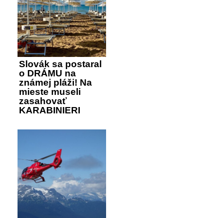
Slovák sa postaral
o DRÁMU na
známej pláži! Na
mieste museli
zasahovať
KARABINIERI