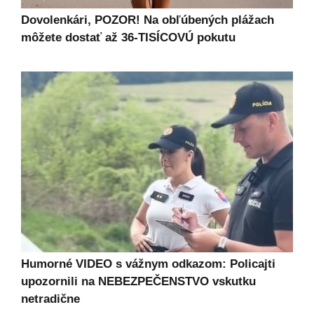
Dovolenkári, POZOR! Na obľúbených plážach
môžete dostať až 36-TISÍCOVÚ pokutu
Humorné VIDEO s vážnym odkazom: Policajti
upozornili na NEBEZPEČENSTVO vskutku
netradične