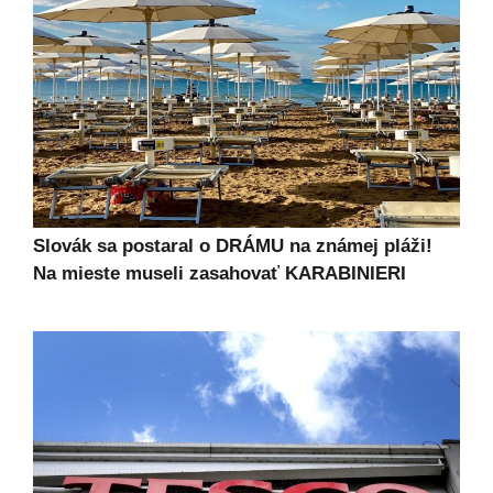
Slovák sa postaral o DRÁMU na známej pláži!
Na mieste museli zasahovať KARABINIERI