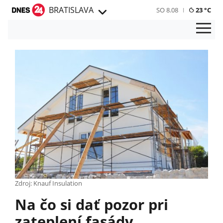
BRATISLAVA
SO 8.08
23 °C
Zdroj: Knauf Insulation
Na čo si dať pozor pri
zateplení fasády