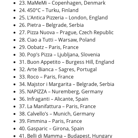
23. MaMeMi – Copenhagen, Denmark
24. 450°C – Turku, Finland
25. L’Antica Pizzeria – London, England
26. Pietra – Belgrade, Serbia
27. Pizza Nuova – Prague, Czech Republic
28. Ciao a Tutti – Warsaw, Poland
29. Oobatz – Paris, France
30. Pop’s Pizza – Ljubljana, Slovenia
31. Buon Appetito – Burgess Hill, England
32. Arte Bianca – Sagres, Portugal
33. Roco – Paris, France
34. Majstor i Margarita – Belgrade, Serbia
35. NAPIZZA – Nuremberg, Germany
36. Infraganti – Alicante, Spain
37. La Manifattura – Paris, France
38. Calvello’s – Munich, Germany
39. Fimmina – Paris, France
40. Gasparic – Girona, Spain
41. Belli di Mamma – Budapest, Hungary