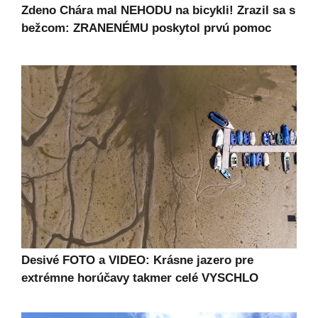
Zdeno Chára mal NEHODU na bicykli! Zrazil sa s
bežcom: ZRANENÉMU poskytol prvú pomoc
Desivé FOTO a VIDEO: Krásne jazero pre
extrémne horúčavy takmer celé VYSCHLO