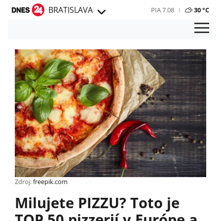
BRATISLAVA
PIA 7.08
30 °C
Zdroj:
freepik.com
Milujete PIZZU? Toto je
TOP 50 pizzerií v Európe a