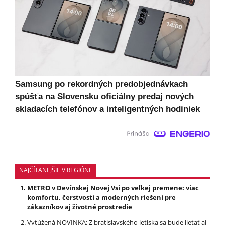
Samsung po rekordných predobjednávkach
spúšťa na Slovensku oficiálny predaj nových
skladacích telefónov a inteligentných hodiniek
NAJČÍTANEJŠIE V REGIÓNE
METRO v Devínskej Novej Vsi po veľkej premene: viac
komfortu, čerstvosti a moderných riešení pre
zákazníkov aj životné prostredie
Vytúžená NOVINKA: Z bratislavského letiska sa bude lietať aj