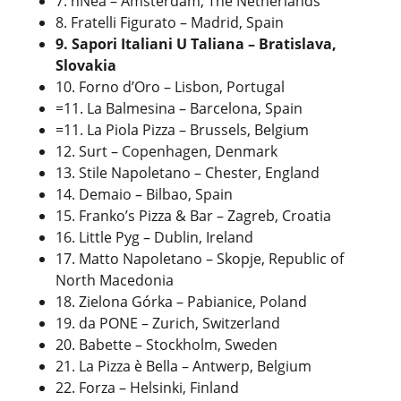
7. nNea – Amsterdam, The Netherlands
8. Fratelli Figurato – Madrid, Spain
9. Sapori Italiani U Taliana – Bratislava,
Slovakia
10. Forno d’Oro – Lisbon, Portugal
=11. La Balmesina – Barcelona, Spain
=11. La Piola Pizza – Brussels, Belgium
12. Surt – Copenhagen, Denmark
13. Stile Napoletano – Chester, England
14. Demaio – Bilbao, Spain
15. Franko’s Pizza & Bar – Zagreb, Croatia
16. Little Pyg – Dublin, Ireland
17. Matto Napoletano – Skopje, Republic of
North Macedonia
18. Zielona Górka – Pabianice, Poland
19. da PONE – Zurich, Switzerland
20. Babette – Stockholm, Sweden
21. La Pizza è Bella – Antwerp, Belgium
22. Forza – Helsinki, Finland