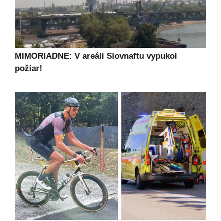
MIMORIADNE: V areáli Slovnaftu vypukol
požiar!