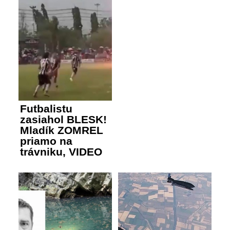
Futbalistu
zasiahol BLESK!
Mladík ZOMREL
priamo na
trávniku, VIDEO