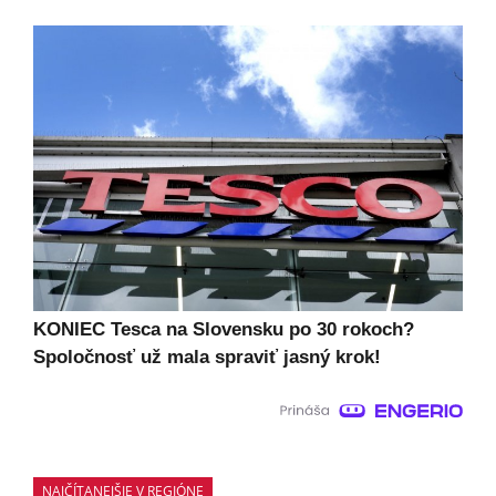
KONIEC Tesca na Slovensku po 30 rokoch?
Spoločnosť už mala spraviť jasný krok!
NAJČÍTANEJŠIE V REGIÓNE