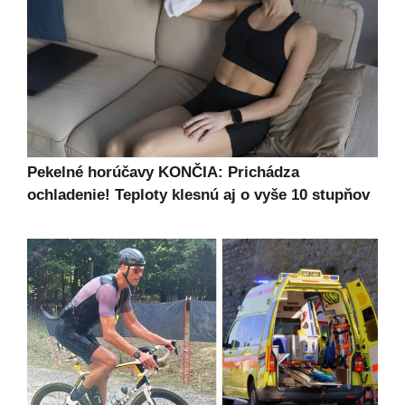
Pekelné horúčavy KONČIA: Prichádza
ochladenie! Teploty klesnú aj o vyše 10 stupňov