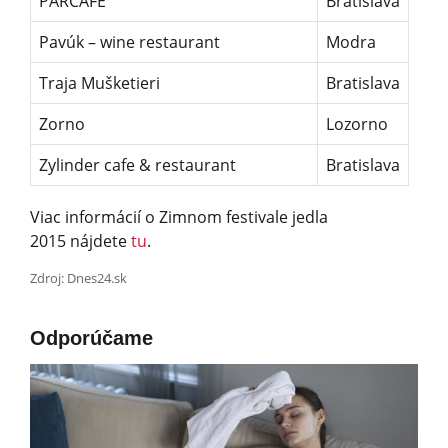
PARCAFE
Bratislava
Pavúk – wine restaurant
Modra
Traja Mušketieri
Bratislava
Zorno
Lozorno
Zylinder cafe & restaurant
Bratislava
Viac informácií o Zimnom festivale jedla
2015 nájdete
tu
.
Zdroj: Dnes24.sk
Odporúčame