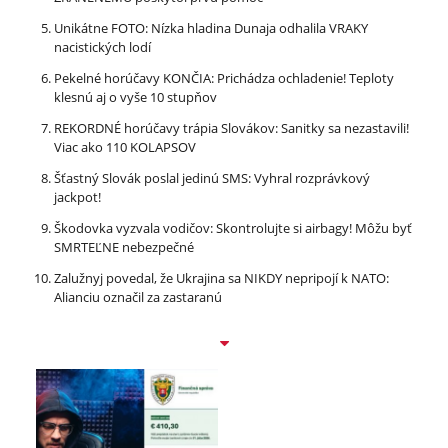
Unikátne FOTO: Nízka hladina Dunaja odhalila VRAKY
nacistických lodí
Pekelné horúčavy KONČIA: Prichádza ochladenie! Teploty
klesnú aj o vyše 10 stupňov
REKORDNÉ horúčavy trápia Slovákov: Sanitky sa nezastavili!
Viac ako 110 KOLAPSOV
Šťastný Slovák poslal jedinú SMS: Vyhral rozprávkový
jackpot!
Škodovka vyzvala vodičov: Skontrolujte si airbagy! Môžu byť
SMRTEĽNE nebezpečné
Zalužnyj povedal, že Ukrajina sa NIKDY nepripojí k NATO:
Alianciu označil za zastaranú