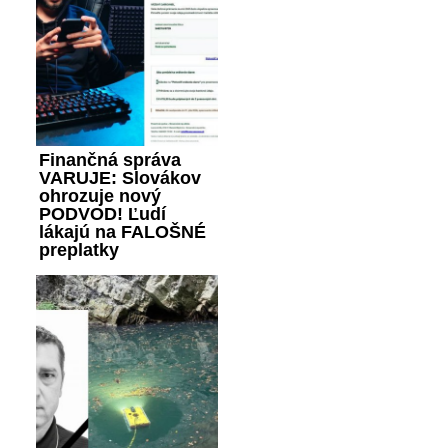
Finančná správa
VARUJE: Slovákov
ohrozuje nový
PODVOD! Ľudí
lákajú na FALOŠNÉ
preplatky