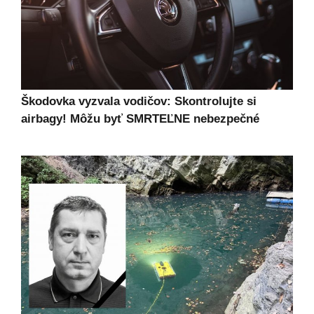
Škodovka vyzvala vodičov: Skontrolujte si
airbagy! Môžu byť SMRTEĽNE nebezpečné