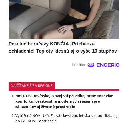
Pekelné horúčavy KONČIA: Prichádza
ochladenie! Teploty klesnú aj o vyše 10 stupňov
NAJČÍTANEJŠIE V REGIÓNE
METRO v Devínskej Novej Vsi po veľkej premene: viac
komfortu, čerstvosti a moderných riešení pre
zákazníkov aj životné prostredie
Vytúžená NOVINKA: Z bratislavského letiska sa bude lietať aj
do PARÁDNEJ destinácie