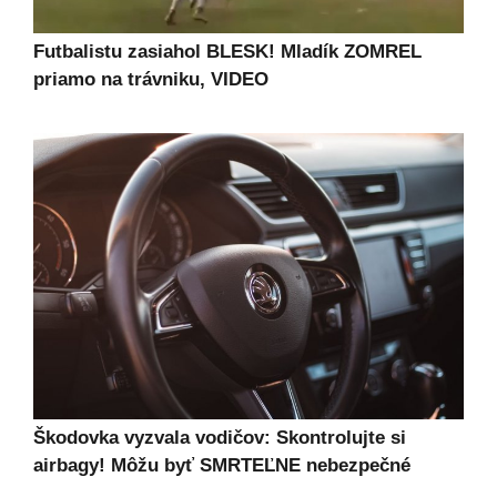
Futbalistu zasiahol BLESK! Mladík ZOMREL
priamo na trávniku, VIDEO
Škodovka vyzvala vodičov: Skontrolujte si
airbagy! Môžu byť SMRTEĽNE nebezpečné