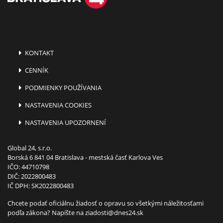
KONTAKT
CENNÍK
PODMIENKY POUŽÍVANIA
NASTAVENIA COOKIES
NASTAVENIA UPOZORNENÍ
Global 24, s.r.o.
Borská 6 841 04 Bratislava - mestská časť Karlova Ves
IČO: 44710798
DIČ: 2022800483
IČ DPH: SK2022800483
Chcete podať oficiálnu žiadosť o opravu so všetkými náležitosťami
podľa zákona? Napíšte na
ziadosti@dnes24.sk