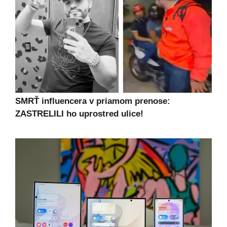
SMRŤ influencera v priamom prenose:
ZASTRELILI ho uprostred ulice!