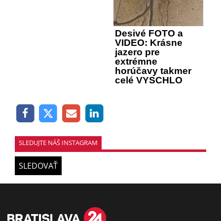
Desivé FOTO a
VIDEO: Krásne
jazero pre
extrémne
horúčavy takmer
celé VYSCHLO
SLEDUJTE NÁŠ INSTAGRAM
SLEDOVAŤ