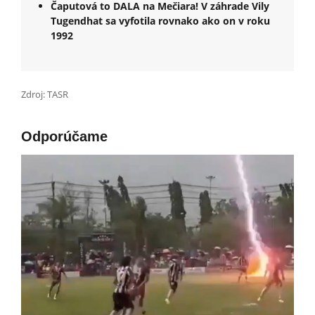
Čaputová to DALA na Mečiara! V záhrade Vily
Tugendhat sa vyfotila rovnako ako on v roku
1992
Zdroj: TASR
Odporúčame