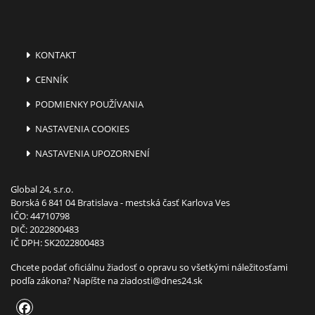
KONTAKT
CENNÍK
PODMIENKY POUŽÍVANIA
NASTAVENIA COOKIES
NASTAVENIA UPOZORNENÍ
Global 24, s.r.o.
Borská 6 841 04 Bratislava - mestská časť Karlova Ves
IČO: 44710798
DIČ: 2022800483
IČ DPH: SK2022800483
Chcete podať oficiálnu žiadosť o opravu so všetkými náležitosťami
podľa zákona? Napíšte na
ziadosti@dnes24.sk