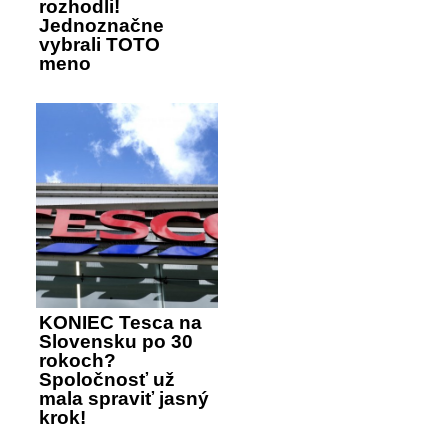
rozhodli!
Jednoznačne
vybrali TOTO
meno
KONIEC Tesca na
Slovensku po 30
rokoch?
Spoločnosť už
mala spraviť jasný
krok!