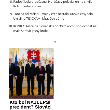
Radosť bola predčasná: Horúčavy poľavia len na chvíľu!
Potom udrú znova
Toto sa od začiatku vojny ešte nestalo! Rusko zasypalo
Ukrajinu TISÍCKAMI kĺzavých bômb
KONIEC Tesca na Slovensku po 30 rokoch? Spoločnosť už
mala spraviť jasný krok!
Kto bol NAJLEPŠÍ
prezident? Slováci