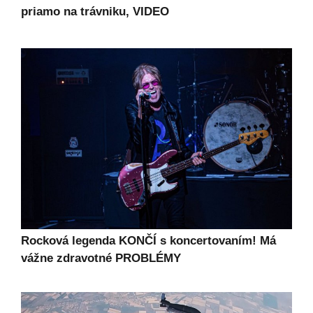
priamo na trávniku, VIDEO
Rocková legenda KONČÍ s koncertovaním! Má
vážne zdravotné PROBLÉMY