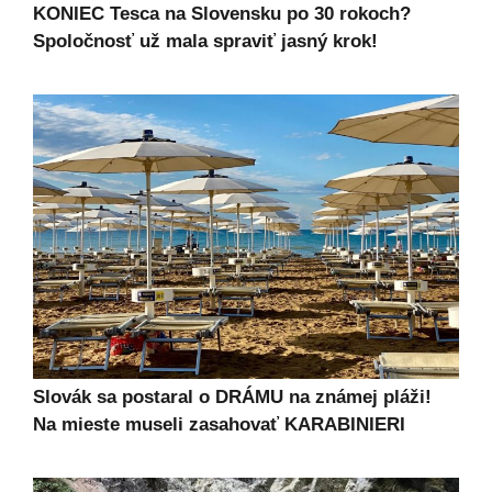
KONIEC Tesca na Slovensku po 30 rokoch?
Spoločnosť už mala spraviť jasný krok!
Slovák sa postaral o DRÁMU na známej pláži!
Na mieste museli zasahovať KARABINIERI