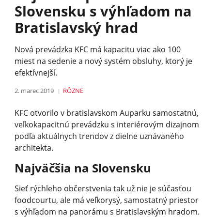
Slovensku s výhľadom na
Bratislavský hrad
Nová prevádzka KFC má kapacitu viac ako 100
miest na sedenie a nový systém obsluhy, ktorý je
efektívnejší.
2. marec 2019
RÔZNE
KFC otvorilo v bratislavskom Auparku samostatnú,
veľkokapacitnú prevádzku s interiérovým dizajnom
podľa aktuálnych trendov z dielne uznávaného
architekta.
Najväčšia na Slovensku
Sieť rýchleho občerstvenia tak už nie je súčasťou
foodcourtu, ale má veľkorysý, samostatný priestor
s výhľadom na panorámu s Bratislavským hradom.