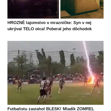
HROZNÉ tajomstvo v mrazničke: Syn v nej
ukrýval TELO otca! Poberal jeho dôchodok
Futbalistu zasiahol BLESK! Mladík ZOMREL