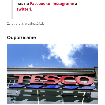
nás na
Facebooku
,
Instagrame
a
Twitteri
.
Zdroj: bratislava.dnes24.sk
Odporúčame