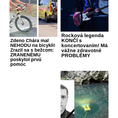
Rocková legenda
KONČÍ s
Zdeno Chára mal
koncertovaním! Má
NEHODU na bicykli!
Zrazil sa s bežcom:
vážne zdravotné
ZRANENÉMU
PROBLÉMY
poskytol prvú
pomoc