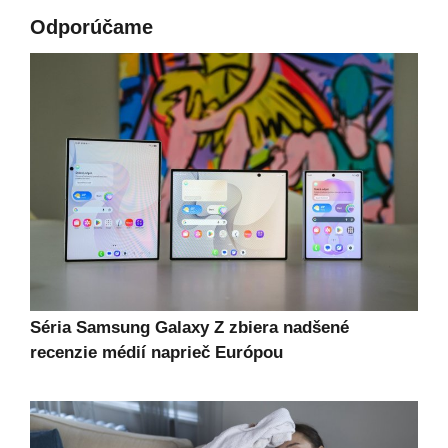
Odporúčame
Séria Samsung Galaxy Z zbiera nadšené
recenzie médií naprieč Európou