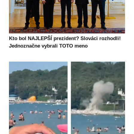
Kto bol NAJLEPŠÍ prezident? Slováci rozhodli!
Jednoznačne vybrali TOTO meno