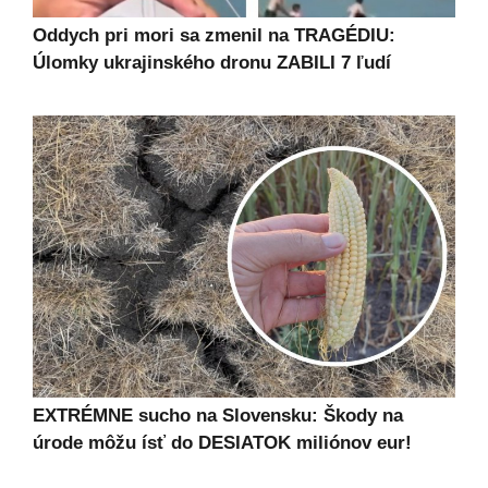
Oddych pri mori sa zmenil na TRAGÉDIU:
Úlomky ukrajinského dronu ZABILI 7 ľudí
EXTRÉMNE sucho na Slovensku: Škody na
úrode môžu ísť do DESIATOK miliónov eur!