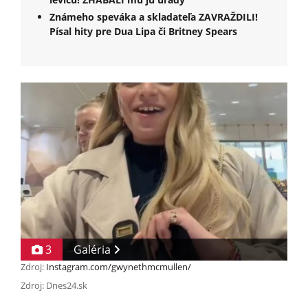
Známeho speváka a skladateľa ZAVRAŽDILI!
Písal hity pre Dua Lipa či Britney Spears
3
Galéria
Zdroj:
Instagram.com/gwynethmcmullen/
Zdroj: Dnes24.sk