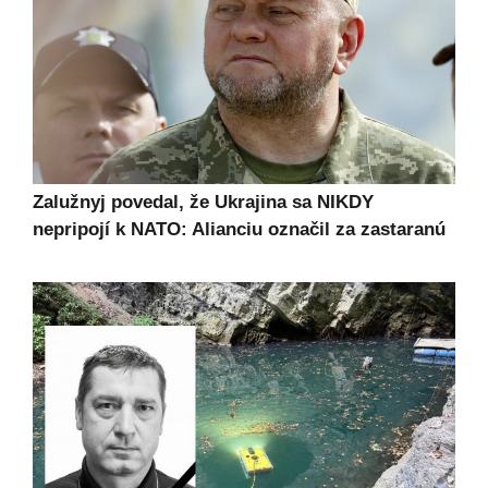
Zalužnyj povedal, že Ukrajina sa NIKDY
nepripojí k NATO: Alianciu označil za zastaranú