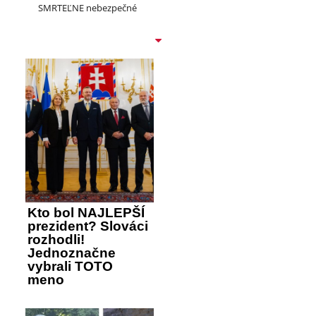
SMRTEĽNE nebezpečné
Kto bol NAJLEPŠÍ
prezident? Slováci
rozhodli!
Jednoznačne
vybrali TOTO
meno