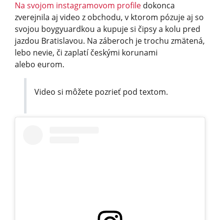
Na svojom instagramovom profile
dokonca
zverejnila aj video z obchodu, v ktorom pózuje aj so
svojou boygyuardkou a kupuje si čipsy a kolu pred
jazdou Bratislavou. Na záberoch je trochu zmätená,
lebo nevie, či zaplatí českými korunami
alebo eurom.
Video si môžete pozrieť pod textom.