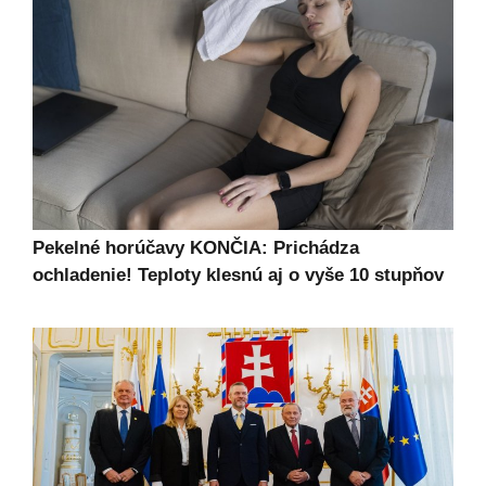
Pekelné horúčavy KONČIA: Prichádza
ochladenie! Teploty klesnú aj o vyše 10 stupňov