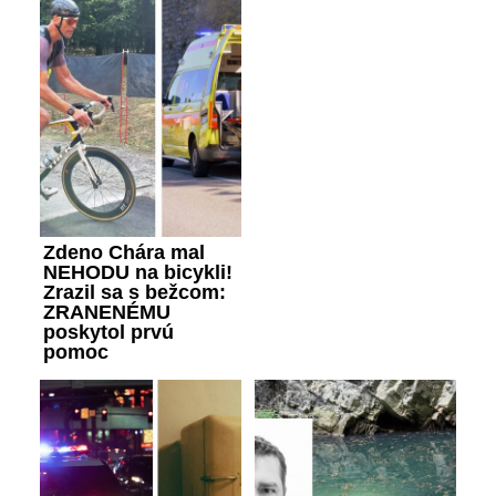
Zdeno Chára mal
NEHODU na bicykli!
Zrazil sa s bežcom:
ZRANENÉMU
poskytol prvú
pomoc