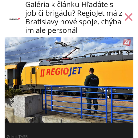
Galéria k článku Hľadáte si
job či brigádu? RegioJet má z
Bratislavy nové spoje, chýba
im ale personál
Zdroj: TASR