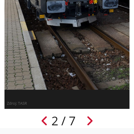
Zdroj: TASR
2 / 7