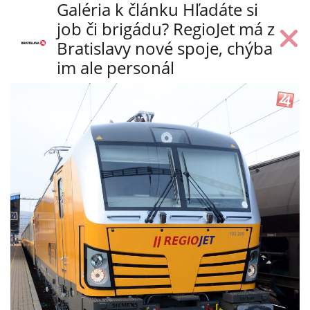
Galéria k článku Hľadáte si
job či brigádu? RegioJet má z
Bratislavy nové spoje, chýba
im ale personál