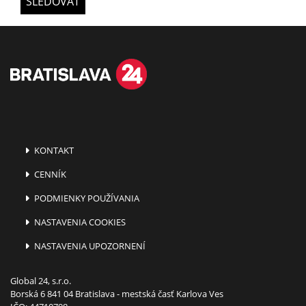
SLEDOVAŤ
KONTAKT
CENNÍK
PODMIENKY POUŽÍVANIA
NASTAVENIA COOKIES
NASTAVENIA UPOZORNENÍ
Global 24, s.r.o.
Borská 6 841 04 Bratislava - mestská časť Karlova Ves