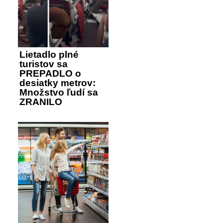
Lietadlo plné
turistov sa
PREPADLO o
desiatky metrov:
Množstvo ľudí sa
ZRANILO