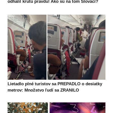
odhalil krutú pravdu! Ako sú na tom Slováci?
Lietadlo plné turistov sa PREPADLO o desiatky
metrov: Množstvo ľudí sa ZRANILO