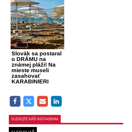
Slovák sa postaral
o DRÁMU na
známej pláži! Na
mieste museli
zasahovať
KARABINIERI
SLEDUJTE NÁŠ INSTAGRAM