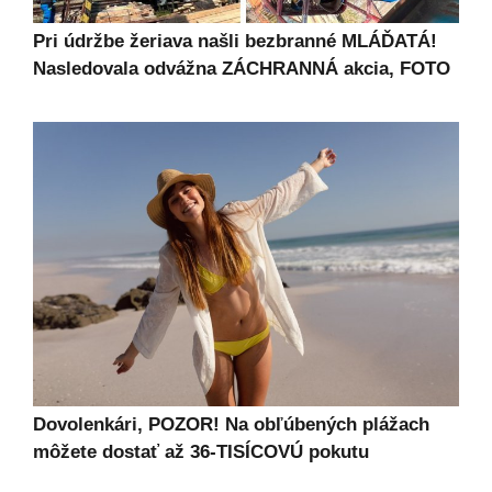
Pri údržbe žeriava našli bezbranné MLÁĎATÁ!
Nasledovala odvážna ZÁCHRANNÁ akcia, FOTO
Dovolenkári, POZOR! Na obľúbených plážach
môžete dostať až 36-TISÍCOVÚ pokutu