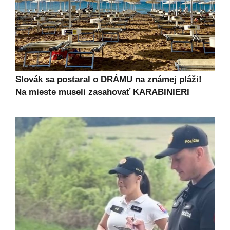
Slovák sa postaral o DRÁMU na známej pláži!
Na mieste museli zasahovať KARABINIERI