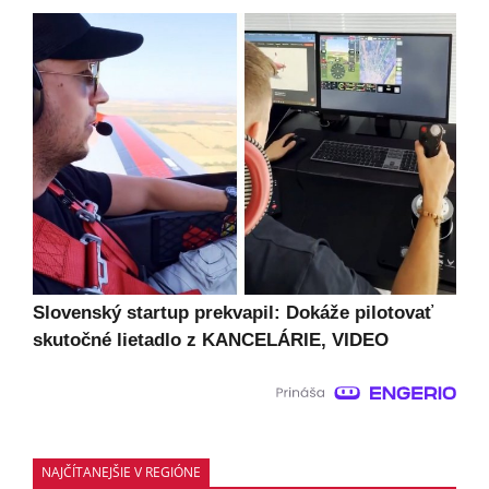
Slovenský startup prekvapil: Dokáže pilotovať
skutočné lietadlo z KANCELÁRIE, VIDEO
NAJČÍTANEJŠIE V REGIÓNE