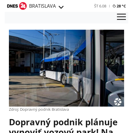
BRATISLAVA
ŠT 6.08
28 °C
Zdroj: Dopravný podnik Bratislava
Dopravný podnik plánuje
vynoviť vozový park! Na