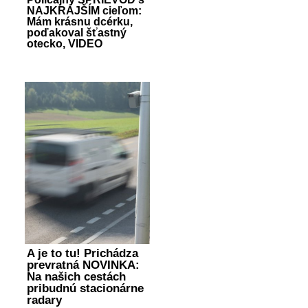
NAJKRAJŠÍM cieľom:
Mám krásnu dcérku,
poďakoval šťastný
otecko, VIDEO
A je to tu! Prichádza
prevratná NOVINKA:
Na našich cestách
pribudnú stacionárne
radary