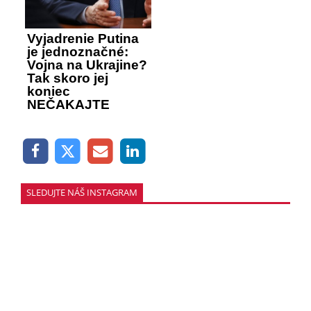
Vyjadrenie Putina
je jednoznačné:
Vojna na Ukrajine?
Tak skoro jej
koniec
NEČAKAJTE
SLEDUJTE NÁŠ INSTAGRAM
SLEDOVAŤ