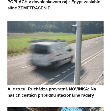
POPLACH v dovolenkovom raji: Egypt zasiahlo
silné ZEMETRASENIE!
A je to tu! Prichádza prevratná NOVINKA: Na
našich cestách pribudnú stacionárne radary