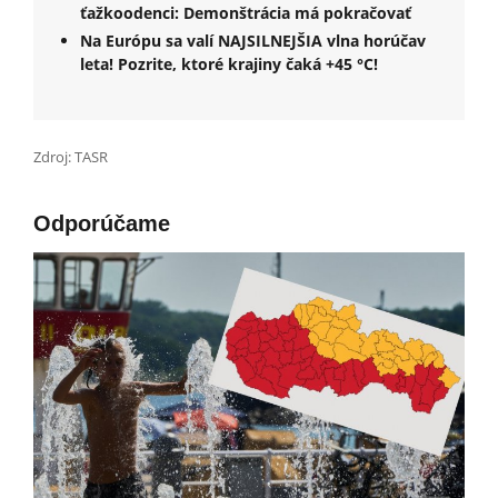
ťažkoodenci: Demonštrácia má pokračovať
Na Európu sa valí NAJSILNEJŠIA vlna horúčav
leta! Pozrite, ktoré krajiny čaká +45 °C!
Zdroj: TASR
Odporúčame