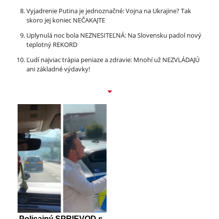
Vyjadrenie Putina je jednoznačné: Vojna na Ukrajine? Tak
skoro jej koniec NEČAKAJTE
Uplynulá noc bola NEZNESITEĽNÁ: Na Slovensku padol nový
teplotný REKORD
Ľudí najviac trápia peniaze a zdravie: Mnohí už NEZVLÁDAJÚ
ani základné výdavky!
Policajný SPRIEVOD s