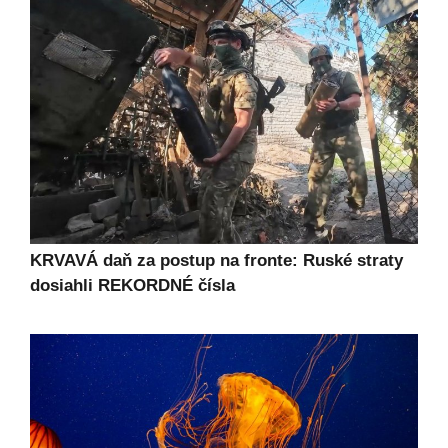
KRVAVÁ daň za postup na fronte: Ruské straty
dosiahli REKORDNÉ čísla