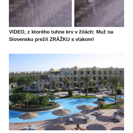
VIDEO, z ktorého tuhne krv v žilách: Muž na
Slovensku prežil ZRÁŽKU s vlakom!