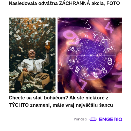
Nasledovala odvážna ZÁCHRANNÁ akcia, FOTO
Chcete sa stať boháčom? Ak ste niektoré z
TÝCHTO znamení, máte vraj najväčšiu šancu