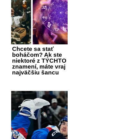
Chcete sa stať
boháčom? Ak ste
niektoré z TÝCHTO
znamení, máte vraj
najväčšiu šancu