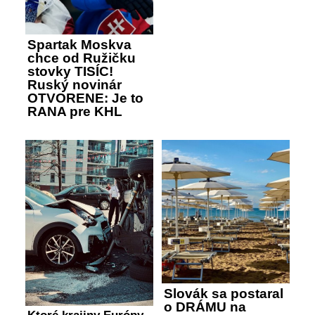
Spartak Moskva
chce od Ružičku
stovky TISÍC!
Ruský novinár
OTVORENE: Je to
RANA pre KHL
Slovák sa postaral
o DRÁMU na