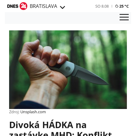
BRATISLAVA
SO 8.08
25 °C
Zdroj:
Unsplash.com
Divoká HÁDKA na
zastávke MHD: Konflikt