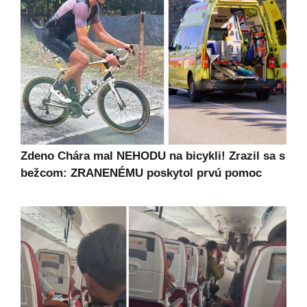
Zdeno Chára mal NEHODU na bicykli! Zrazil sa s
bežcom: ZRANENÉMU poskytol prvú pomoc