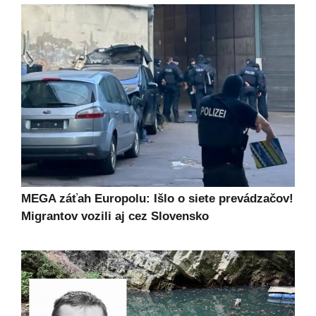
MEGA záťah Europolu: Išlo o siete prevádzačov!
Migrantov vozili aj cez Slovensko