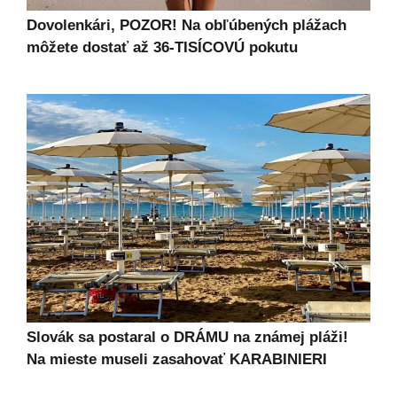
Dovolenkári, POZOR! Na obľúbených plážach
môžete dostať až 36-TISÍCOVÚ pokutu
Slovák sa postaral o DRÁMU na známej pláži!
Na mieste museli zasahovať KARABINIERI