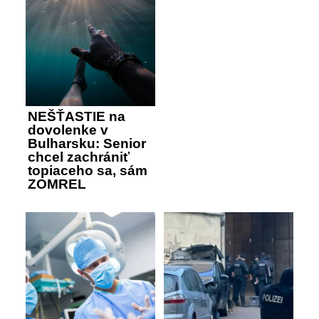
NEŠŤASTIE na
dovolenke v
Bulharsku: Senior
chcel zachrániť
topiaceho sa, sám
ZOMREL