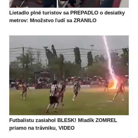
Lietadlo plné turistov sa PREPADLO o desiatky
metrov: Množstvo ľudí sa ZRANILO
Futbalistu zasiahol BLESK! Mladík ZOMREL
priamo na trávniku, VIDEO