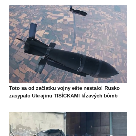
Toto sa od začiatku vojny ešte nestalo! Rusko
zasypalo Ukrajinu TISÍCKAMI kĺzavých bômb