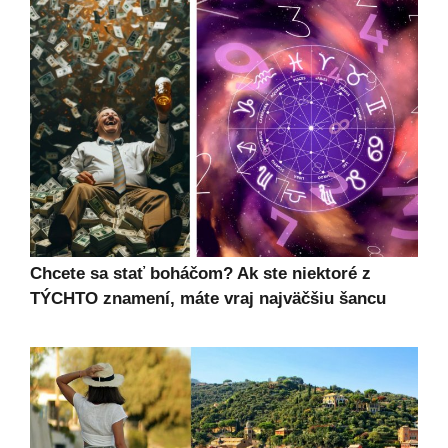
Chcete sa stať boháčom? Ak ste niektoré z
TÝCHTO znamení, máte vraj najväčšiu šancu