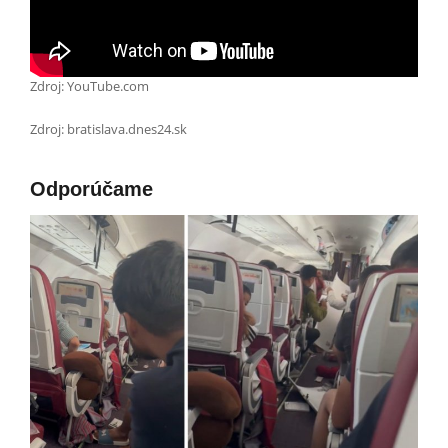
Zdroj: YouTube.com
Zdroj: bratislava.dnes24.sk
Odporúčame