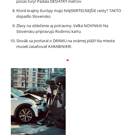
počas túry! Padala DESIATKY metrov
Ktoré krajiny Európy majú NAJSMRTEĽNEJŠIE cesty? TAKTO
dopadlo Slovensko
Zľavy na oblečenie aj potraviny: Veľká NOVINKA! Na
Slovensku pripravujú Rodinnú kartu
Slovák sa postaral o DRÁMU na známej pláži! Na mieste
museli zasahovať KARABINIERI