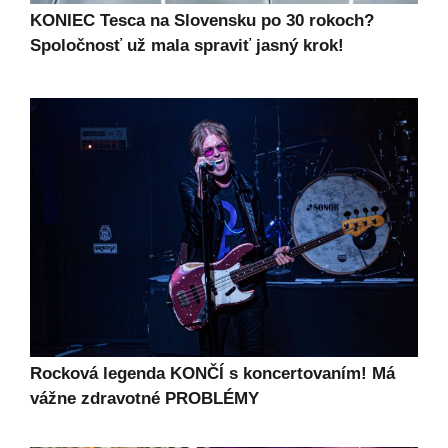
KONIEC Tesca na Slovensku po 30 rokoch?
Spoločnosť už mala spraviť jasný krok!
Rocková legenda KONČÍ s koncertovaním! Má
vážne zdravotné PROBLÉMY