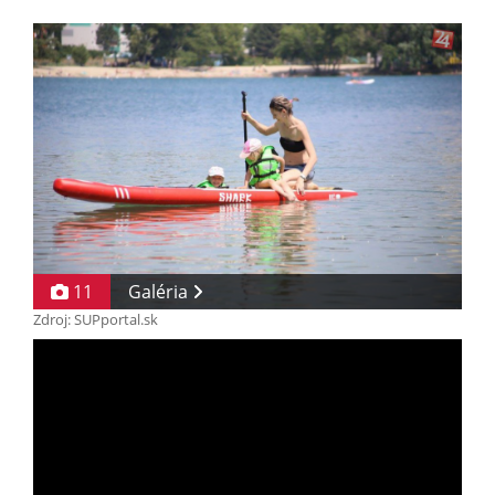
11
Galéria
Zdroj: SUPportal.sk