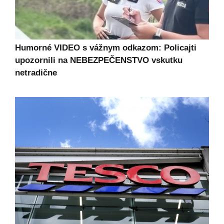
Humorné VIDEO s vážnym odkazom: Policajti
upozornili na NEBEZPEČENSTVO vskutku
netradične