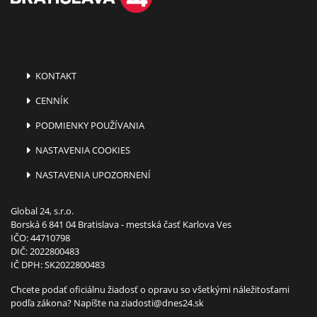
KONTAKT
CENNÍK
PODMIENKY POUŽÍVANIA
NASTAVENIA COOKIES
NASTAVENIA UPOZORNENÍ
Global 24, s.r.o.
Borská 6 841 04 Bratislava - mestská časť Karlova Ves
IČO: 44710798
DIČ: 2022800483
IČ DPH: SK2022800483
Chcete podať oficiálnu žiadosť o opravu so všetkými náležitosťami
podľa zákona? Napíšte na
ziadosti@dnes24.sk