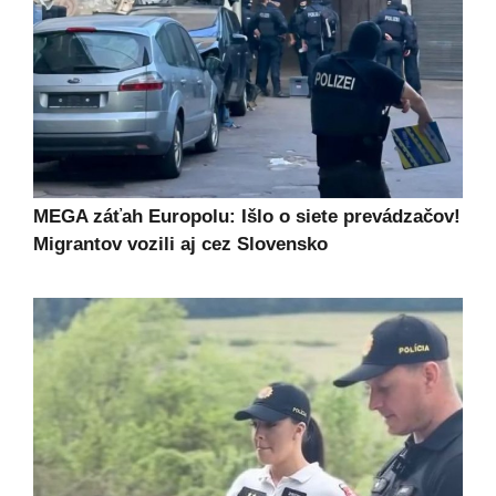
MEGA záťah Europolu: Išlo o siete prevádzačov!
Migrantov vozili aj cez Slovensko