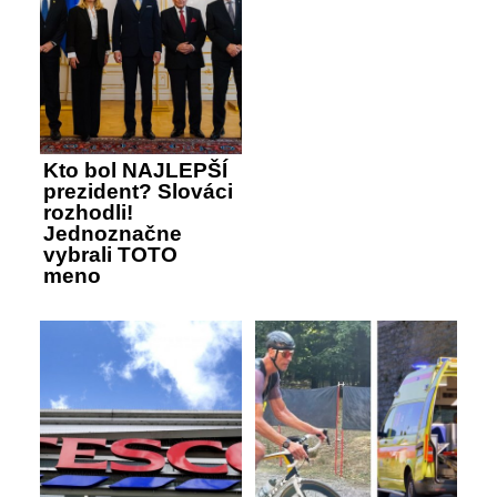
Kto bol NAJLEPŠÍ
prezident? Slováci
rozhodli!
Jednoznačne
vybrali TOTO
meno