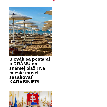
Slovák sa postaral
o DRÁMU na
známej pláži! Na
mieste museli
zasahovať
KARABINIERI