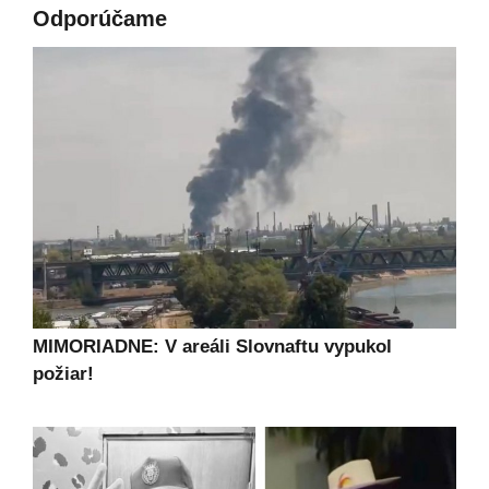
Odporúčame
MIMORIADNE: V areáli Slovnaftu vypukol
požiar!