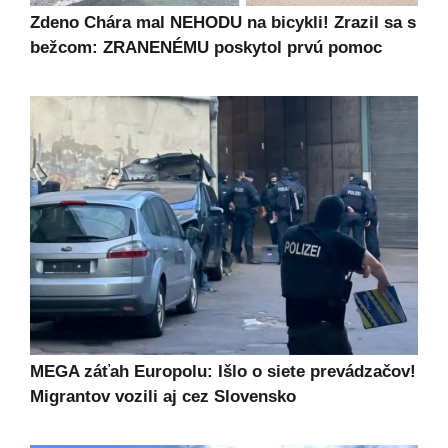
Zdeno Chára mal NEHODU na bicykli! Zrazil sa s
bežcom: ZRANENÉMU poskytol prvú pomoc
MEGA záťah Europolu: Išlo o siete prevádzačov!
Migrantov vozili aj cez Slovensko