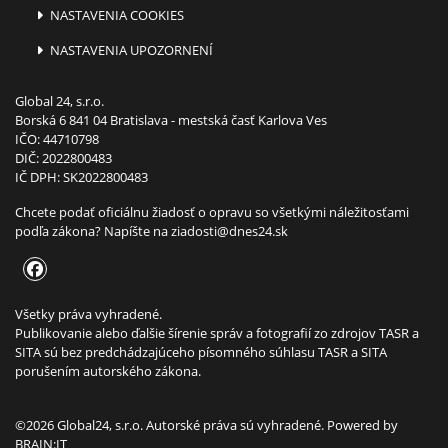
NASTAVENIA COOKIES
NASTAVENIA UPOZORNENÍ
Global 24, s.r.o.
Borská 6 841 04 Bratislava - mestská časť Karlova Ves
IČO: 44710798
DIČ: 2022800483
IČ DPH: SK2022800483
Chcete podať oficiálnu žiadosť o opravu so všetkými náležitosťami
podľa zákona? Napíšte na
ziadosti@dnes24.sk
Všetky práva vyhradené.
Publikovanie alebo ďalšie šírenie správ a fotografií zo zdrojov TASR a
SITA sú bez predchádzajúceho písomného súhlasu TASR a SITA
porušením autorského zákona.
©2026 Global24, s.r.o. Autorské práva sú vyhradené. Powered by
BRAIN:IT