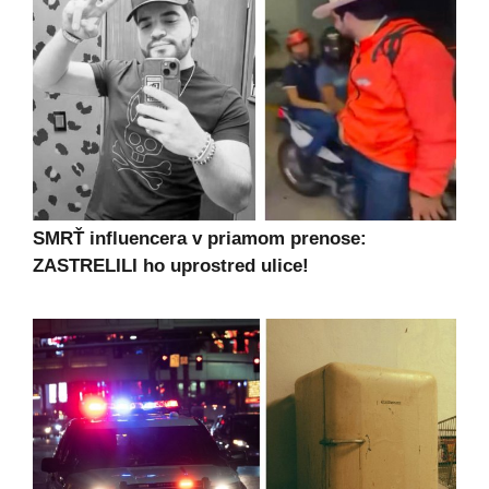
SMRŤ influencera v priamom prenose:
ZASTRELILI ho uprostred ulice!