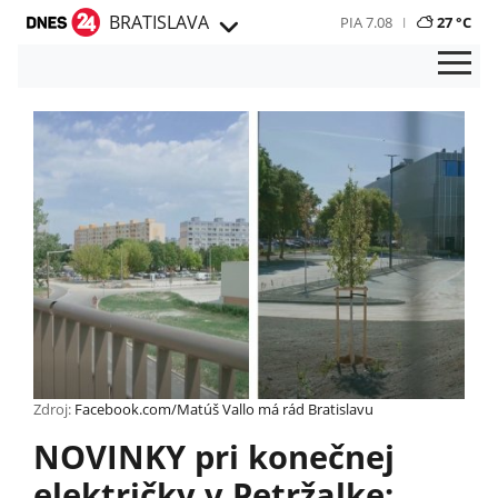
BRATISLAVA
PIA 7.08
27 °C
Zdroj:
Facebook.com/Matúš Vallo má rád Bratislavu
NOVINKY pri konečnej
električky v Petržalke: