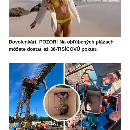
Dovolenkári, POZOR! Na obľúbených plážach
môžete dostať až 36-TISÍCOVÚ pokutu