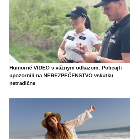
Humorné VIDEO s vážnym odkazom: Policajti
upozornili na NEBEZPEČENSTVO vskutku
netradične