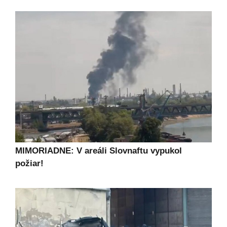
MIMORIADNE: V areáli Slovnaftu vypukol
požiar!