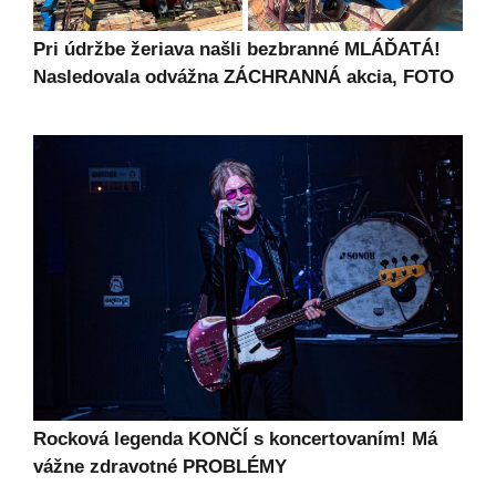
Pri údržbe žeriava našli bezbranné MLÁĎATÁ!
Nasledovala odvážna ZÁCHRANNÁ akcia, FOTO
Rocková legenda KONČÍ s koncertovaním! Má
vážne zdravotné PROBLÉMY