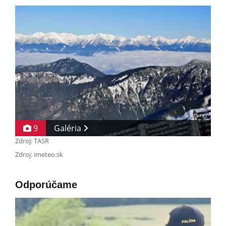
9
Galéria
Zdroj: TASR
Zdroj: imeteo.sk
Odporúčame