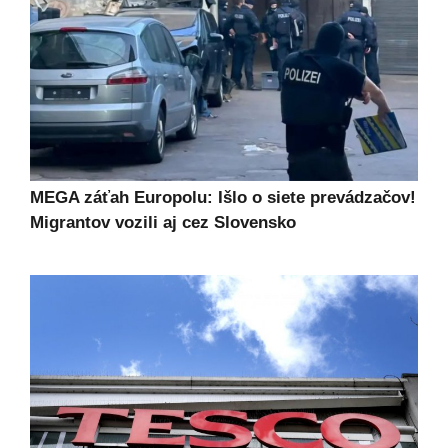
MEGA záťah Europolu: Išlo o siete prevádzačov!
Migrantov vozili aj cez Slovensko