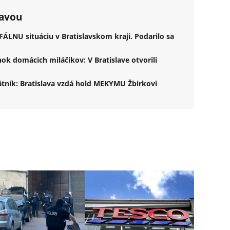
lavou
ÁLNU situáciu v Bratislavskom kraji. Podarilo sa
ok domácich miláčikov: V Bratislave otvorili
tník: Bratislava vzdá hold MEKYMU Žbirkovi