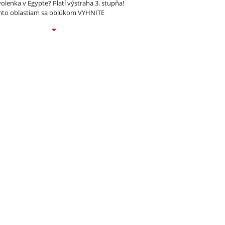
olenka v Egypte? Platí výstraha 3. stupňa!
to oblastiam sa oblúkom VYHNITE