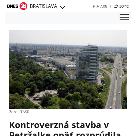
BRATISLAVA
PIA 7.08
30 °C
Zdroj: TASR
Kontroverzná stavba v
Petržalke opäť rozprúdila