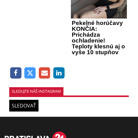
Pekelné horúčavy
KONČIA:
Prichádza
ochladenie!
Teploty klesnú aj o
vyše 10 stupňov
SLEDUJTE NÁŠ INSTAGRAM
SLEDOVAŤ