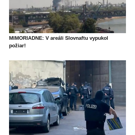
MIMORIADNE: V areáli Slovnaftu vypukol
požiar!