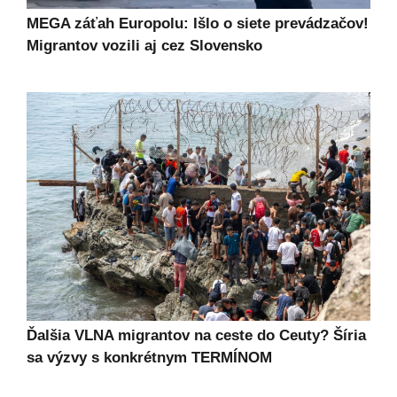
MEGA záťah Europolu: Išlo o siete prevádzačov!
Migrantov vozili aj cez Slovensko
Ďalšia VLNA migrantov na ceste do Ceuty? Šíria
sa výzvy s konkrétnym TERMÍNOM