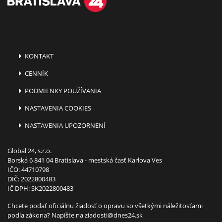
KONTAKT
CENNÍK
PODMIENKY POUŽÍVANIA
NASTAVENIA COOKIES
NASTAVENIA UPOZORNENÍ
Global 24, s.r.o.
Borská 6 841 04 Bratislava - mestská časť Karlova Ves
IČO: 44710798
DIČ: 2022800483
IČ DPH: SK2022800483
Chcete podať oficiálnu žiadosť o opravu so všetkými náležitosťami
podľa zákona? Napíšte na
ziadosti@dnes24.sk