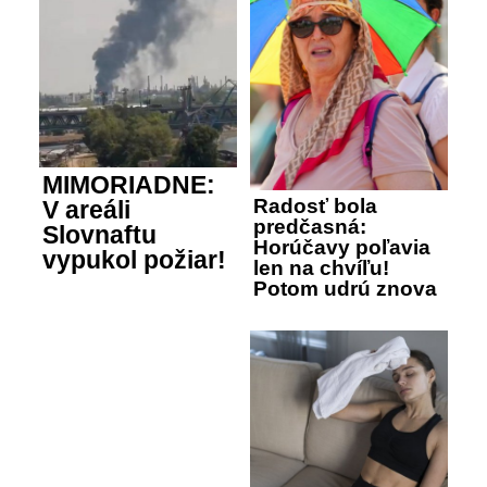
MIMORIADNE:
Radosť bola
V areáli
predčasná:
Slovnaftu
Horúčavy poľavia
vypukol požiar!
len na chvíľu!
Potom udrú znova