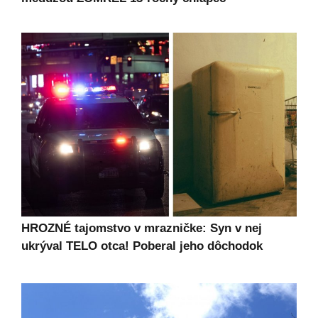
HROZNÉ tajomstvo v mrazničke: Syn v nej
ukrýval TELO otca! Poberal jeho dôchodok