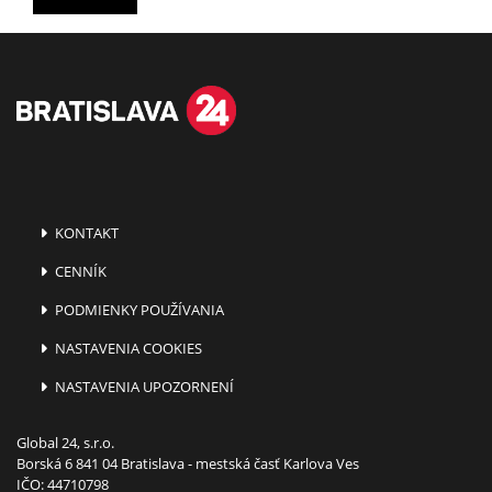
KONTAKT
CENNÍK
PODMIENKY POUŽÍVANIA
NASTAVENIA COOKIES
NASTAVENIA UPOZORNENÍ
Global 24, s.r.o.
Borská 6 841 04 Bratislava - mestská časť Karlova Ves
IČO: 44710798