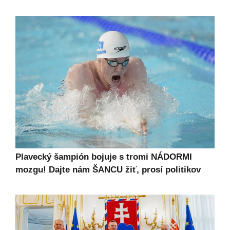
Plavecký šampión bojuje s tromi NÁDORMI
mozgu! Dajte nám ŠANCU žiť, prosí politikov