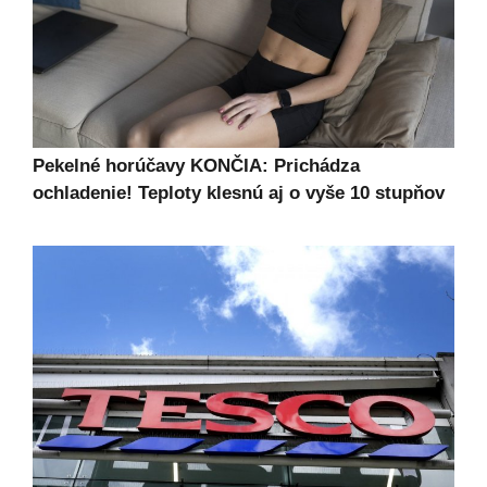
Pekelné horúčavy KONČIA: Prichádza
ochladenie! Teploty klesnú aj o vyše 10 stupňov