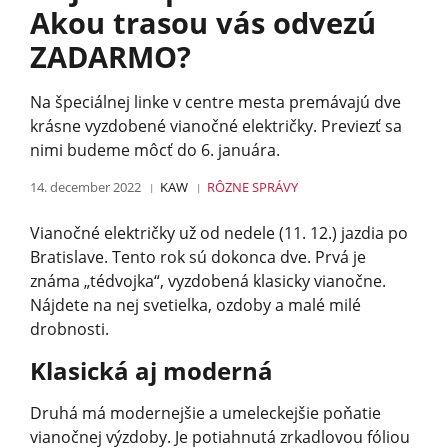
Akou trasou vás odvezú
ZADARMO?
Na špeciálnej linke v centre mesta premávajú dve
krásne vyzdobené vianočné električky. Previezť sa
nimi budeme môcť do 6. januára.
14. december 2022
KAW
RÔZNE
SPRÁVY
Vianočné električky už od nedele (11. 12.) jazdia po
Bratislave. Tento rok sú dokonca dve. Prvá je
známa „tédvojka“, vyzdobená klasicky vianočne.
Nájdete na nej svetielka, ozdoby a malé milé
drobnosti.
Klasická aj moderná
Druhá má modernejšie a umeleckejšie poňatie
vianočnej výzdoby. Je potiahnutá zrkadlovou fóliou