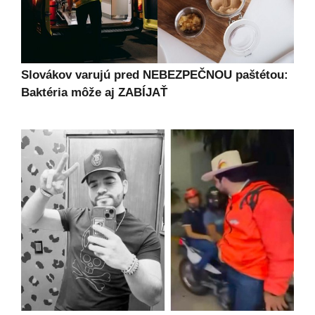
Slovákov varujú pred NEBEZPEČNOU paštétou:
Baktéria môže aj ZABÍJAŤ