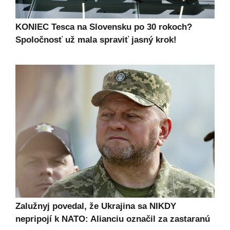
KONIEC Tesca na Slovensku po 30 rokoch?
Spoločnosť už mala spraviť jasný krok!
Zalužnyj povedal, že Ukrajina sa NIKDY
nepripojí k NATO: Alianciu označil za zastaranú