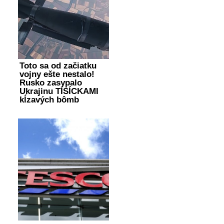
Toto sa od začiatku
vojny ešte nestalo!
Rusko zasypalo
Ukrajinu TISÍCKAMI
kĺzavých bômb