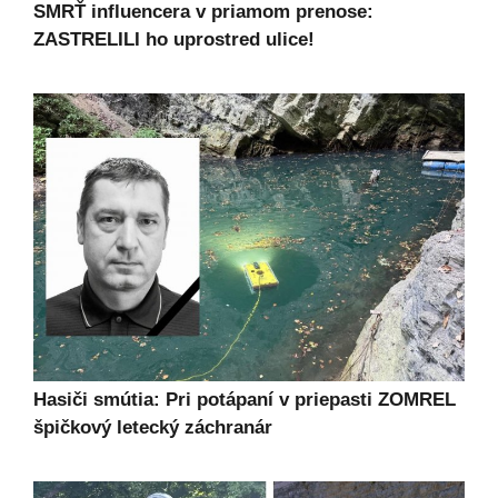
SMRŤ influencera v priamom prenose:
ZASTRELILI ho uprostred ulice!
Hasiči smútia: Pri potápaní v priepasti ZOMREL
špičkový letecký záchranár