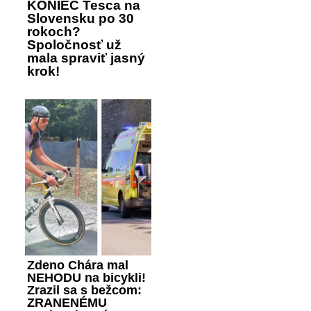
KONIEC Tesca na
Slovensku po 30
rokoch?
Spoločnosť už
mala spraviť jasný
krok!
Zdeno Chára mal
NEHODU na bicykli!
Zrazil sa s bežcom:
ZRANENÉMU