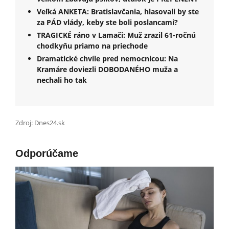
Veľká ANKETA: Bratislavčania, hlasovali by ste
za PÁD vlády, keby ste boli poslancami?
TRAGICKÉ ráno v Lamači: Muž zrazil 61-ročnú
chodkyňu priamo na priechode
Dramatické chvíle pred nemocnicou: Na
Kramáre doviezli DOBODANÉHO muža a
nechali ho tak
Zdroj: Dnes24.sk
Odporúčame