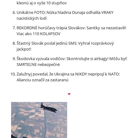
klesnú aj o vyše 10 stupňov
Unikátne FOTO: Nízka hladina Dunaja odhalila VRAKY
nacistických lodí
REKORDNÉ horúčavy trápia Slovákov: Sanitky sa nezastavili!
Viac ako 110 KOLAPSOV
Šťastný Slovák poslal jedinú SMS: Vyhral rozprávkový
jackpot!
Škodovka vyzvala vodičov: Skontrolujte si airbagy! Môžu byť
SMRTEĽNE nebezpečné
Zalužnyj povedal, že Ukrajina sa NIKDY nepripojí k NATO:
Alianciu označil za zastaranú