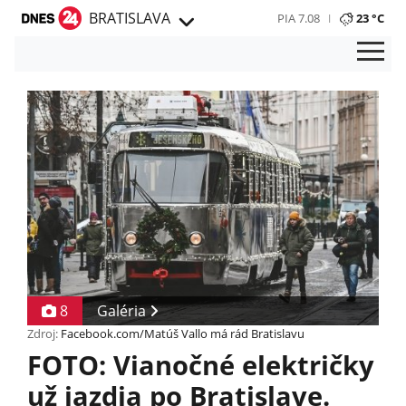
BRATISLAVA
PIA 7.08
23 °C
8
Galéria
Zdroj:
Facebook.com/Matúš Vallo má rád Bratislavu
FOTO: Vianočné električky
už jazdia po Bratislave.