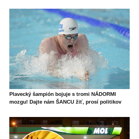
Plavecký šampión bojuje s tromi NÁDORMI
mozgu! Dajte nám ŠANCU žiť, prosí politikov