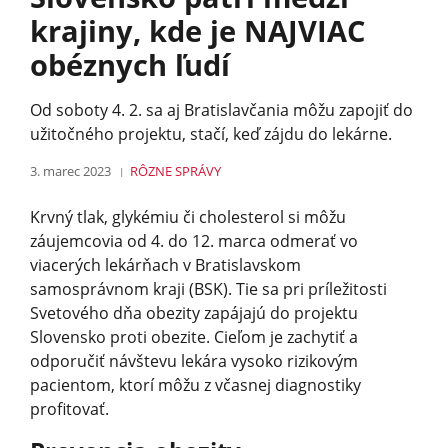
krajiny, kde je NAJVIAC
obéznych ľudí
Od soboty 4. 2. sa aj Bratislavčania môžu zapojiť do
užitočného projektu, stačí, keď zájdu do lekárne.
3. marec 2023
RÔZNE
SPRÁVY
Krvný tlak, glykémiu či cholesterol si môžu
záujemcovia od 4. do 12. marca odmerať vo
viacerých lekárňach v Bratislavskom
samosprávnom kraji (BSK). Tie sa pri príležitosti
Svetového dňa obezity zapájajú do projektu
Slovensko proti obezite. Cieľom je zachytiť a
odporučiť návštevu lekára vysoko rizikovým
pacientom, ktorí môžu z včasnej diagnostiky
profitovať.