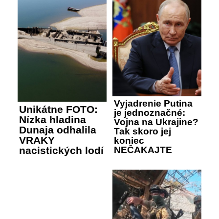
Vyjadrenie Putina
Unikátne FOTO:
je jednoznačné:
Nízka hladina
Vojna na Ukrajine?
Dunaja odhalila
Tak skoro jej
VRAKY
koniec
nacistických lodí
NEČAKAJTE