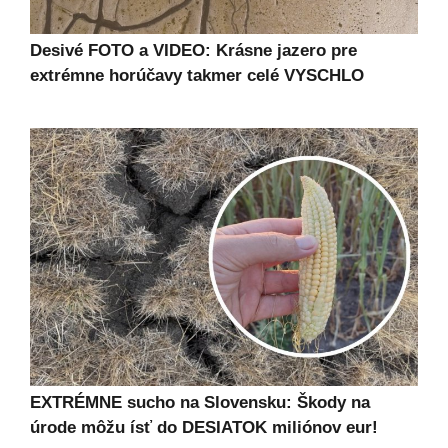
Desivé FOTO a VIDEO: Krásne jazero pre
extrémne horúčavy takmer celé VYSCHLO
EXTRÉMNE sucho na Slovensku: Škody na
úrode môžu ísť do DESIATOK miliónov eur!