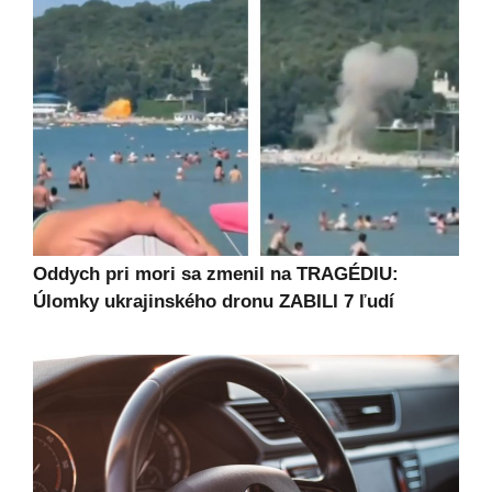
Oddych pri mori sa zmenil na TRAGÉDIU:
Úlomky ukrajinského dronu ZABILI 7 ľudí