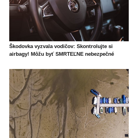
Škodovka vyzvala vodičov: Skontrolujte si
airbagy! Môžu byť SMRTEĽNE nebezpečné