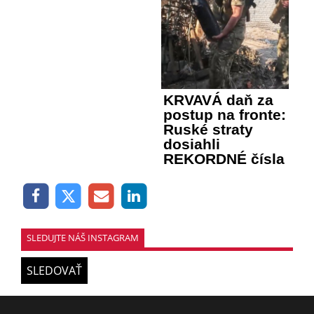
KRVAVÁ daň za
postup na fronte:
Ruské straty
dosiahli
REKORDNÉ čísla
SLEDUJTE NÁŠ INSTAGRAM
SLEDOVAŤ