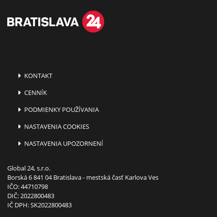
KONTAKT
CENNÍK
PODMIENKY POUŽÍVANIA
NASTAVENIA COOKIES
NASTAVENIA UPOZORNENÍ
Global 24, s.r.o.
Borská 6 841 04 Bratislava - mestská časť Karlova Ves
IČO: 44710798
DIČ: 2022800483
IČ DPH: SK2022800483