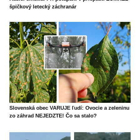
špičkový letecký záchranár
Slovenská obec VARUJE ľudí: Ovocie a zeleninu
zo záhrad NEJEDZTE! Čo sa stalo?